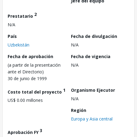
Jefe del equipo
2
Prestatario
N/A
País
Fecha de divulgación
Uzbekistán
N/A
Fecha de aprobación
Fecha de vigencia
(a partir de la presentación
N/A
ante el Directorio)
30 de junio de 1999
1
Organismo Ejecutor
Costo total del proyecto
N/A
US$ 0.00 millones
Región
Europa y Asia central
3
Aprobación FY