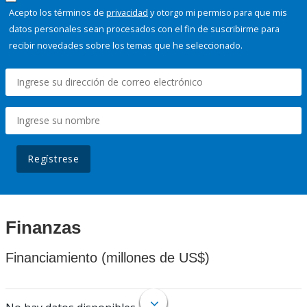
Acepto los términos de
privacidad
y otorgo mi permiso para que mis
datos personales sean procesados con el fin de suscribirme para
recibir novedades sobre los temas que he seleccionado.
Regístrese
Finanzas
Financiamiento (millones de US$)