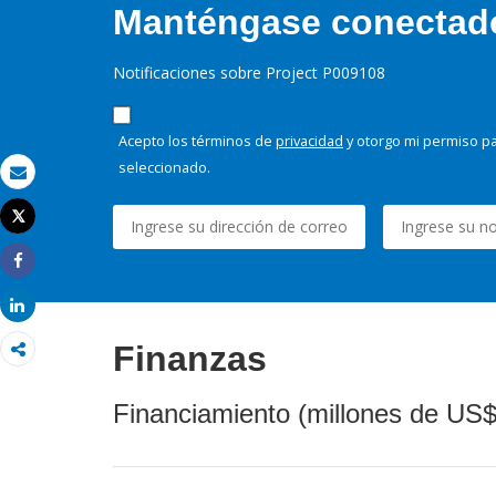
Manténgase conectado,
Notificaciones sobre Project P009108
Acepto los términos de
privacidad
y otorgo mi permiso pa
seleccionado.
Correo electrónico
Tweet
Imprimir
Share
Share
Finanzas
Financiamiento (millones de US$