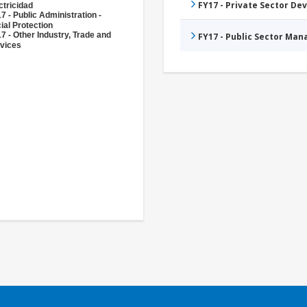
FY17 - Private Sector D
ctricidad
7 - Public Administration -
ial Protection
7 - Other Industry, Trade and
FY17 - Public Sector Ma
vices