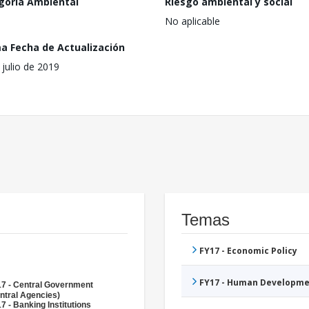
goría Ambiental
Riesgo ambiental y social
No aplicable
ma Fecha de Actualización
 julio de 2019
Temas
FY17 - Economic Policy
FY17 - Human Developme
7 - Central Government
ntral Agencies)
7 - Banking Institutions