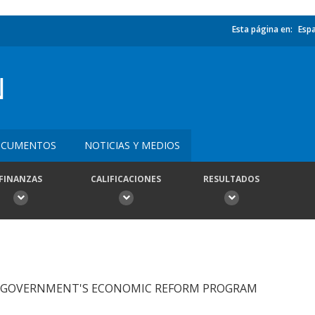
Esta página en:
Esp
N
CUMENTOS
NOTICIAS Y MEDIOS
FINANZAS
CALIFICACIONES
RESULTADOS
OF GOVERNMENT'S ECONOMIC REFORM PROGRAM