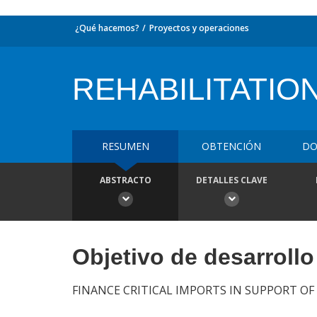
¿Qué hacemos?
Proyectos y operaciones
REHABILITATIO
RESUMEN
OBTENCIÓN
DO
ABSTRACTO
DETALLES CLAVE
Objetivo de desarrollo
FINANCE CRITICAL IMPORTS IN SUPPORT 