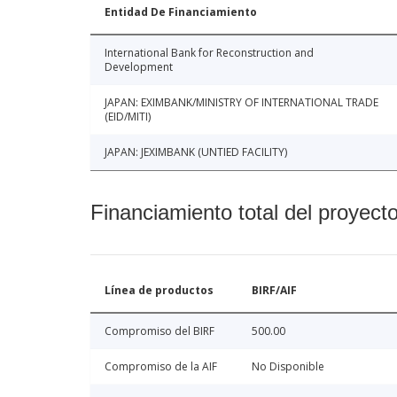
Entidad De Financiamiento
International Bank for Reconstruction and
Development
JAPAN: EXIMBANK/MINISTRY OF INTERNATIONAL TRADE
(EID/MITI)
JAPAN: JEXIMBANK (UNTIED FACILITY)
Financiamiento total del proyect
Línea de productos
BIRF/AIF
Compromiso del BIRF
500.00
Compromiso de la AIF
No Disponible