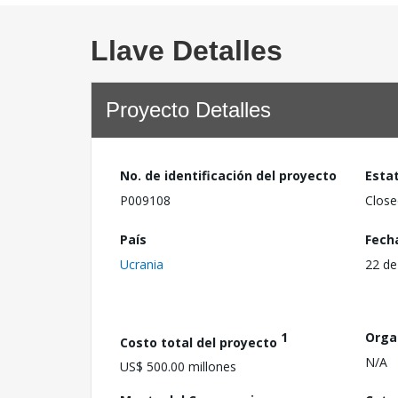
Llave Detalles
Proyecto Detalles
No. de identificación del proyecto
Esta
P009108
Close
País
Fech
Ucrania
22 de
1
Orga
Costo total del proyecto
N/A
US$ 500.00 millones