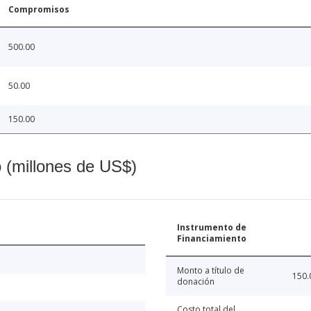
Compromisos
500.00
50.00
150.00
o (millones de US$)
Instrumento de
Financiamiento
Monto a título de
150.
donación
Costo total del