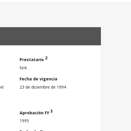
2
Prestatario
N/A
Fecha de vigencia
el
23 de diciembre de 1994
3
Aprobación FY
1995