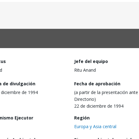
tus
Jefe del equipo
d
Ritu Anand
a de divulgación
Fecha de aprobación
 diciembre de 1994
(a partir de la presentación ante 
Directorio)
22 de diciembre de 1994
nismo Ejecutor
Región
Europa y Asia central