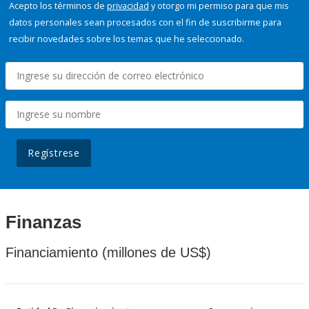
Acepto los términos de
privacidad
y otorgo mi permiso para que mis
datos personales sean procesados con el fin de suscribirme para
recibir novedades sobre los temas que he seleccionado.
Regístrese
Finanzas
Financiamiento (millones de US$)