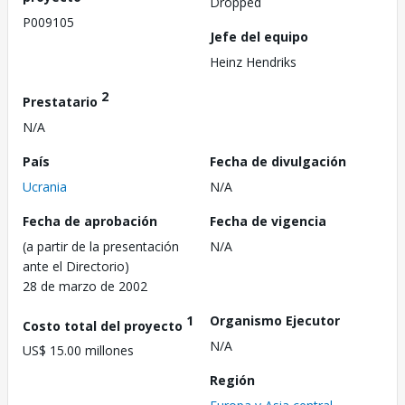
Dropped
P009105
Jefe del equipo
Heinz Hendriks
2
Prestatario
N/A
País
Fecha de divulgación
Ucrania
N/A
Fecha de aprobación
Fecha de vigencia
(a partir de la presentación
N/A
ante el Directorio)
28 de marzo de 2002
1
Organismo Ejecutor
Costo total del proyecto
N/A
US$ 15.00 millones
Región