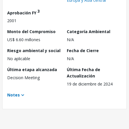
Europa y Asia central
3
Aprobación FY
2001
Monto del Compromiso
Categoría Ambiental
US$ 6.60 millones
N/A
Riesgo ambiental y social
Fecha de Cierre
No aplicable
N/A
Última etapa alcanzada
Última Fecha de
Actualización
Decision Meeting
19 de diciembre de 2024
Notes