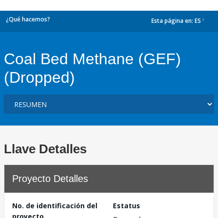
¿Qué hacemos?
Esta página en:
ES
dropdown
Coal Bed Methane (GEF)
(Dropped)
Llave Detalles
Proyecto Detalles
No. de identificación del
Estatus
proyecto