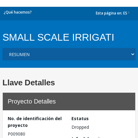
¿Qué hacemos?
Esta página en:
ES
dropdown
SMALL SCALE IRRIGATI
Llave Detalles
Proyecto Detalles
No. de identificación del
Estatus
proyecto
Dropped
P009080