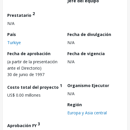
Jefe del equipo
2
Prestatario
N/A
País
Fecha de divulgación
Turkiye
N/A
Fecha de aprobación
Fecha de vigencia
(a partir de la presentación
N/A
ante el Directorio)
30 de junio de 1997
1
Organismo Ejecutor
Costo total del proyecto
N/A
US$ 0.00 millones
Región
Europa y Asia central
3
Aprobación FY