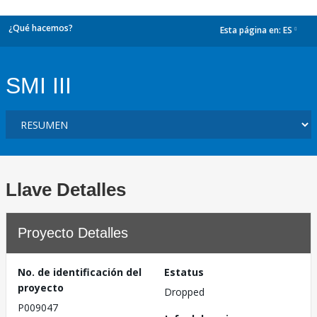
¿Qué hacemos?
Esta página en:
ES
dropdown
SMI III
Llave Detalles
Proyecto Detalles
No. de identificación del
Estatus
proyecto
Dropped
P009047