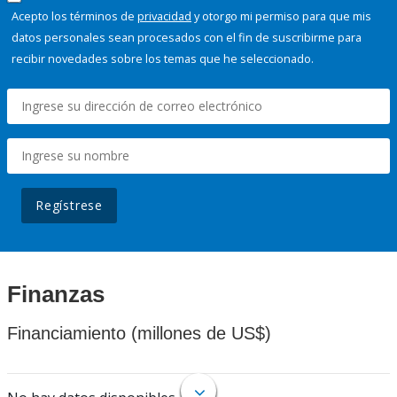
Acepto los términos de
privacidad
y otorgo mi permiso para que mis
datos personales sean procesados con el fin de suscribirme para
recibir novedades sobre los temas que he seleccionado.
Regístrese
Finanzas
Financiamiento (millones de US$)