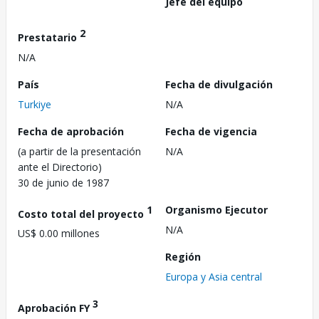
Jefe del equipo
2
Prestatario
N/A
País
Fecha de divulgación
Turkiye
N/A
Fecha de aprobación
Fecha de vigencia
(a partir de la presentación
N/A
ante el Directorio)
30 de junio de 1987
1
Organismo Ejecutor
Costo total del proyecto
N/A
US$ 0.00 millones
Región
Europa y Asia central
3
Aprobación FY