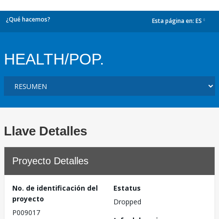
¿Qué hacemos?
Esta página en:
ES
dropdown
HEALTH/POP.
Llave Detalles
Proyecto Detalles
No. de identificación del
Estatus
proyecto
Dropped
P009017