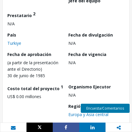
Jefe del equipo
2
Prestatario
N/A
País
Fecha de divulgación
Turkiye
N/A
Fecha de aprobación
Fecha de vigencia
(a partir de la presentación
N/A
ante el Directorio)
30 de junio de 1985
1
Organismo Ejecutor
Costo total del proyecto
N/A
US$ 0.00 millones
Región
Encuesta/Comentarios
Europa y Asia central
3
Aprobación FY