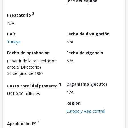
Jefe del equipo
2
Prestatario
N/A
País
Fecha de divulgación
Turkiye
N/A
Fecha de aprobación
Fecha de vigencia
(a partir de la presentación
N/A
ante el Directorio)
30 de junio de 1988
1
Organismo Ejecutor
Costo total del proyecto
N/A
US$ 0.00 millones
Región
Europa y Asia central
3
Aprobación FY