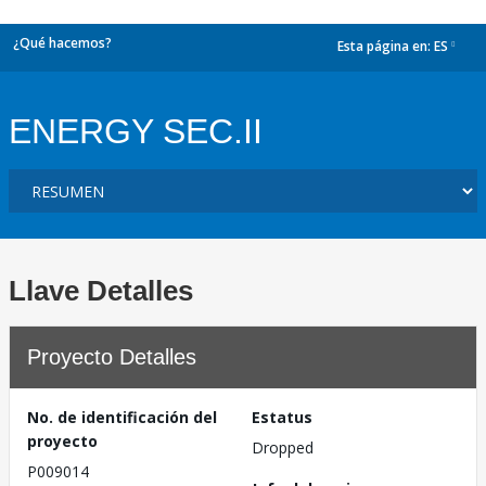
¿Qué hacemos?
Esta página en:
ES
dropdown
ENERGY SEC.II
Llave Detalles
Proyecto Detalles
No. de identificación del
Estatus
proyecto
Dropped
P009014