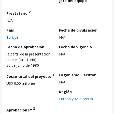
Jefe del equipo
2
Prestatario
N/A
País
Fecha de divulgación
Turkiye
N/A
Fecha de aprobación
Fecha de vigencia
(a partir de la presentación
N/A
ante el Directorio)
30 de junio de 1980
1
Organismo Ejecutor
Costo total del proyecto
N/A
US$ 0.00 millones
Región
Europa y Asia central
3
Aprobación FY