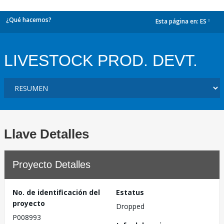
¿Qué hacemos?
Esta página en:
ES
dropdown
LIVESTOCK PROD. DEVT.
Llave Detalles
Proyecto Detalles
No. de identificación del
Estatus
proyecto
Dropped
P008993