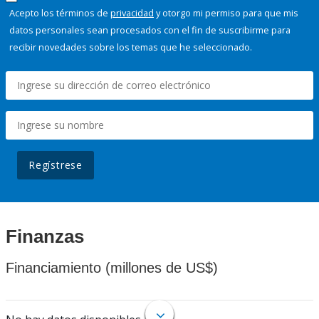
Acepto los términos de
privacidad
y otorgo mi permiso para que mis
datos personales sean procesados con el fin de suscribirme para
recibir novedades sobre los temas que he seleccionado.
Regístrese
Finanzas
Financiamiento (millones de US$)