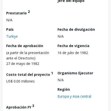
Jefe del equipo
2
Prestatario
N/A
País
Fecha de divulgación
Turkiye
N/A
Fecha de aprobación
Fecha de vigencia
(a partir de la presentación
16 de julio de 1982
ante el Directorio)
27 de mayo de 1982
1
Organismo Ejecutor
Costo total del proyecto
N/A
US$ 0.00 millones
Región
Europa y Asia central
3
Aprobación FY