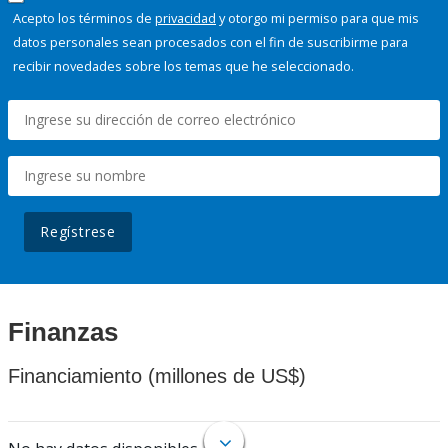
Acepto los términos de
privacidad
y otorgo mi permiso para que mis
datos personales sean procesados con el fin de suscribirme para
recibir novedades sobre los temas que he seleccionado.
Regístrese
Finanzas
Financiamiento (millones de US$)