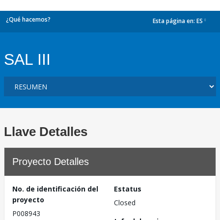
¿Qué hacemos?
Esta página en:
ES
dropdown
SAL III
Llave Detalles
Proyecto Detalles
No. de identificación del
Estatus
proyecto
Closed
P008943