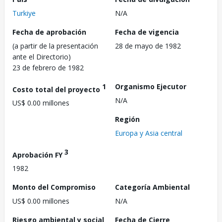
Turkiye
N/A
Fecha de aprobación
Fecha de vigencia
(a partir de la presentación
28 de mayo de 1982
ante el Directorio)
23 de febrero de 1982
1
Organismo Ejecutor
Costo total del proyecto
N/A
US$ 0.00 millones
Región
Europa y Asia central
3
Aprobación FY
1982
Monto del Compromiso
Categoría Ambiental
US$ 0.00 millones
N/A
Riesgo ambiental y social
Fecha de Cierre