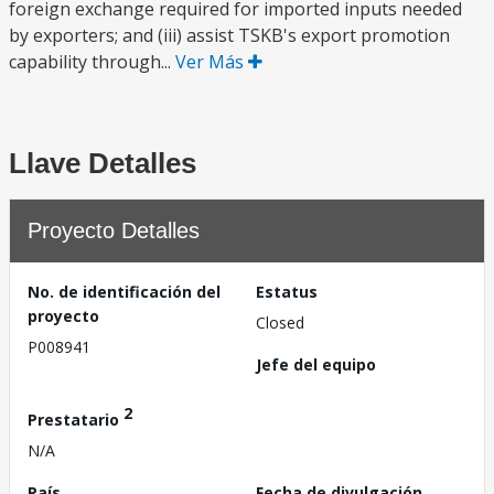
foreign exchange required for imported inputs needed
by exporters; and (iii) assist TSKB's export promotion
capability through...
Ver Más
Llave Detalles
Proyecto Detalles
No. de identificación del
Estatus
proyecto
Closed
P008941
Jefe del equipo
2
Prestatario
N/A
País
Fecha de divulgación