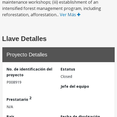
maintenance workshops; (iii) establishment of an
intensified forest management program, including
reforestation, afforestation...
Ver Más
Llave Detalles
Proyecto Detalles
No. de identificación del
Estatus
proyecto
Closed
P008919
Jefe del equipo
2
Prestatario
N/A
País
Fecha de divulgación