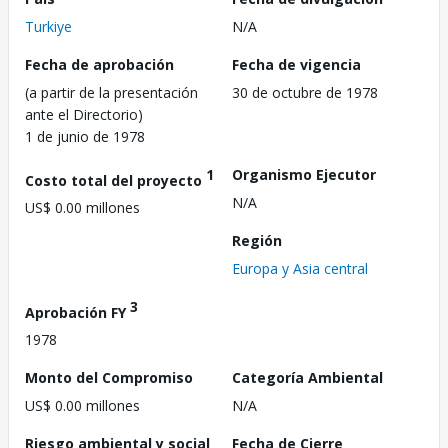
Turkiye
N/A
Fecha de aprobación
Fecha de vigencia
(a partir de la presentación
30 de octubre de 1978
ante el Directorio)
1 de junio de 1978
1
Organismo Ejecutor
Costo total del proyecto
N/A
US$ 0.00 millones
Región
Europa y Asia central
3
Aprobación FY
1978
Monto del Compromiso
Categoría Ambiental
US$ 0.00 millones
N/A
Riesgo ambiental y social
Fecha de Cierre