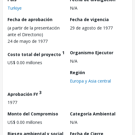
Turkiye
N/A
Fecha de aprobación
Fecha de vigencia
(a partir de la presentación
29 de agosto de 1977
ante el Directorio)
24 de mayo de 1977
1
Organismo Ejecutor
Costo total del proyecto
N/A
US$ 0.00 millones
Región
Europa y Asia central
3
Aprobación FY
1977
Monto del Compromiso
Categoría Ambiental
US$ 0.00 millones
N/A
Riesgo ambiental y social
Fecha de Cierre