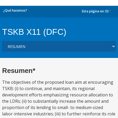
¿Qué hacemos?
Esta página en:
ES
dropdown
TSKB X11 (DFC)
Resumen*
The objectives of the proposed loan aim at encouraging
TSKB: (i) to continue, and maintain, its regional
development efforts emphasizing resource allocation to
the LDRs; (ii) to substantially increase the amount and
proportion of its lending to small- to medium-sized
labor-intensive industries; (iii) to further reinforce its role