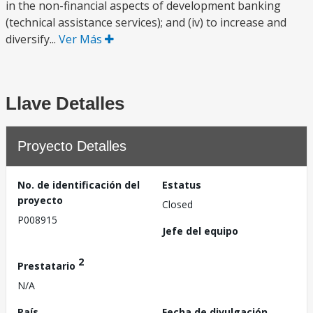
in the non-financial aspects of development banking
(technical assistance services); and (iv) to increase and
diversify...
Ver Más
Llave Detalles
Proyecto Detalles
No. de identificación del
Estatus
proyecto
Closed
P008915
Jefe del equipo
2
Prestatario
N/A
País
Fecha de divulgación