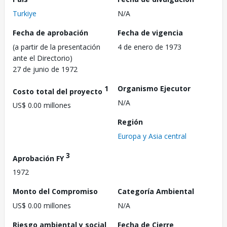
Turkiye
N/A
Fecha de aprobación
Fecha de vigencia
(a partir de la presentación
4 de enero de 1973
ante el Directorio)
27 de junio de 1972
1
Organismo Ejecutor
Costo total del proyecto
N/A
US$ 0.00 millones
Región
Europa y Asia central
3
Aprobación FY
1972
Monto del Compromiso
Categoría Ambiental
US$ 0.00 millones
N/A
Riesgo ambiental y social
Fecha de Cierre