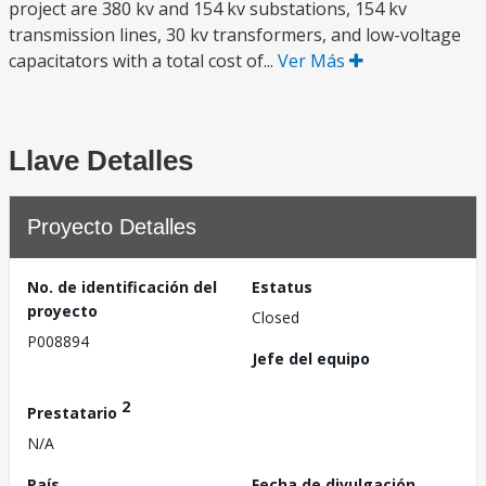
project are 380 kv and 154 kv substations, 154 kv
transmission lines, 30 kv transformers, and low-voltage
capacitators with a total cost of...
Ver Más
Llave Detalles
Proyecto Detalles
No. de identificación del
Estatus
proyecto
Closed
P008894
Jefe del equipo
2
Prestatario
N/A
País
Fecha de divulgación