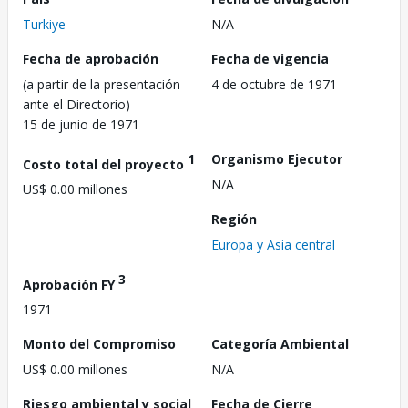
Turkiye
N/A
Fecha de aprobación
Fecha de vigencia
(a partir de la presentación
4 de octubre de 1971
ante el Directorio)
15 de junio de 1971
1
Organismo Ejecutor
Costo total del proyecto
N/A
US$ 0.00 millones
Región
Europa y Asia central
3
Aprobación FY
1971
Monto del Compromiso
Categoría Ambiental
US$ 0.00 millones
N/A
Riesgo ambiental y social
Fecha de Cierre