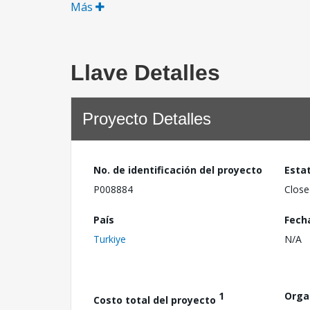
Más
Llave Detalles
Proyecto Detalles
No. de identificación del proyecto
Esta
P008884
Close
País
Fech
Turkiye
N/A
1
Orga
Costo total del proyecto