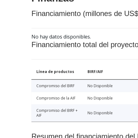
Financiamiento (millones de US$
No hay datos disponibles.
Financiamiento total del proyect
Línea de productos
BIRF/AIF
Compromiso del BIRF
No Disponible
Compromiso de la AIF
No Disponible
Compromiso del BIRF +
No Disponible
AIF
Resumen del financiamiento del 