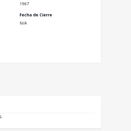
1967
Fecha de Cierre
N/A
s.