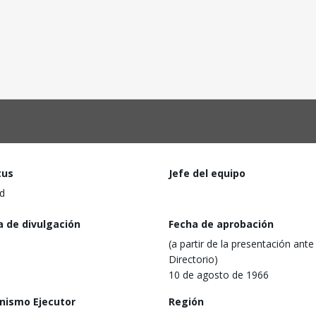
tus
Jefe del equipo
d
a de divulgación
Fecha de aprobación
(a partir de la presentación ante 
Directorio)
10 de agosto de 1966
nismo Ejecutor
Región