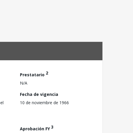
2
Prestatario
N/A
Fecha de vigencia
el
10 de noviembre de 1966
3
Aprobación FY