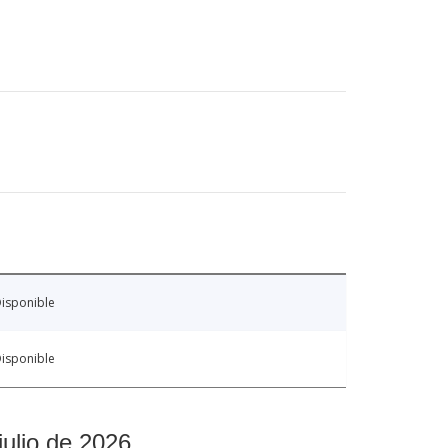
isponible
isponible
julio de 2026