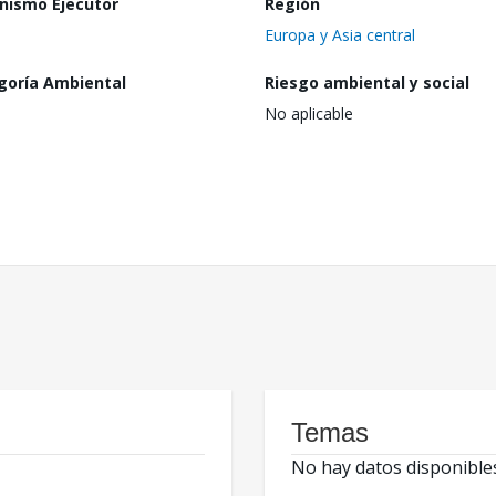
nismo Ejecutor
Región
Europa y Asia central
goría Ambiental
Riesgo ambiental y social
No aplicable
Temas
No hay datos disponible