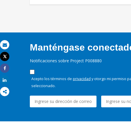
Manténgase conectado,
Correo electrónico
Tweet
Notificaciones sobre Project P008880
Imprimir
Share
Acepto los términos de
privacidad
y otorgo mi permiso pa
Share
seleccionado.