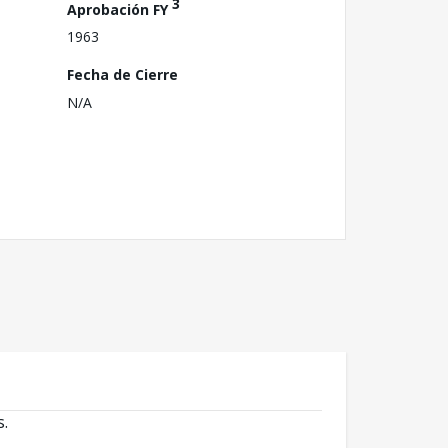
3
Aprobación FY
1963
Fecha de Cierre
N/A
s.