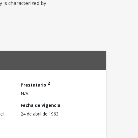
 is characterized by
2
Prestatario
N/A
Fecha de vigencia
el
24 de abril de 1963