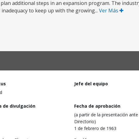
 plan additional steps in an expansion program. The industry
al inadequacy to keep up with the growing...
Ver Más
tus
Jefe del equipo
d
a de divulgación
Fecha de aprobación
(a partir de la presentación ante 
Directorio)
1 de febrero de 1963