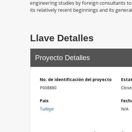
engineering studies by foreign consultants to
its relatively recent beginnings and its gener
Llave Detalles
Proyecto Detalles
No. de identificación del proyecto
Esta
P008880
Close
País
Fech
Turkiye
N/A