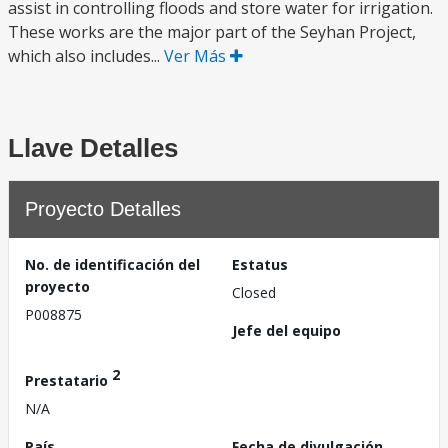
assist in controlling floods and store water for irrigation.
These works are the major part of the Seyhan Project,
which also includes...
Ver Más
Llave Detalles
Proyecto Detalles
No. de identificación del
Estatus
proyecto
Closed
P008875
Jefe del equipo
2
Prestatario
N/A
País
Fecha de divulgación