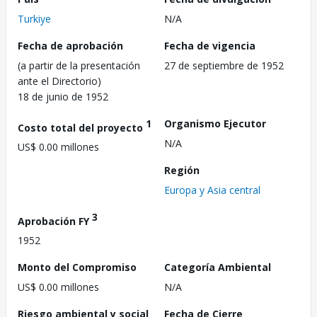
Turkiye
N/A
Fecha de aprobación
Fecha de vigencia
(a partir de la presentación
27 de septiembre de 1952
ante el Directorio)
18 de junio de 1952
1
Organismo Ejecutor
Costo total del proyecto
N/A
US$ 0.00 millones
Región
Europa y Asia central
3
Aprobación FY
1952
Monto del Compromiso
Categoría Ambiental
US$ 0.00 millones
N/A
Riesgo ambiental y social
Fecha de Cierre