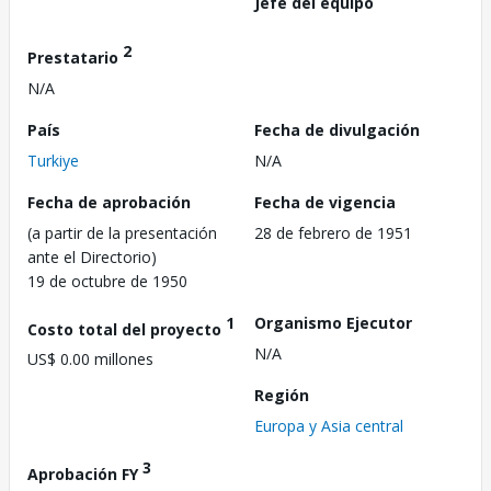
Jefe del equipo
2
Prestatario
N/A
País
Fecha de divulgación
Turkiye
N/A
Fecha de aprobación
Fecha de vigencia
(a partir de la presentación
28 de febrero de 1951
ante el Directorio)
19 de octubre de 1950
1
Organismo Ejecutor
Costo total del proyecto
N/A
US$ 0.00 millones
Región
Europa y Asia central
3
Aprobación FY