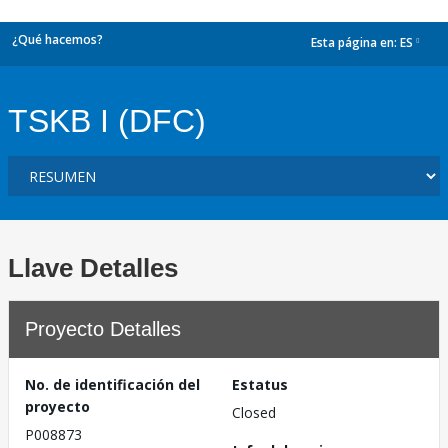
¿Qué hacemos?
Esta página en:
ES
dropdown
TSKB I (DFC)
Llave Detalles
Proyecto Detalles
No. de identificación del
Estatus
proyecto
Closed
P008873