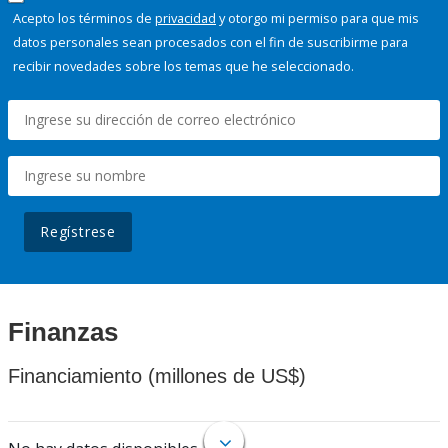
Acepto los términos de
privacidad
y otorgo mi permiso para que mis
datos personales sean procesados con el fin de suscribirme para
recibir novedades sobre los temas que he seleccionado.
Regístrese
Finanzas
Financiamiento (millones de US$)