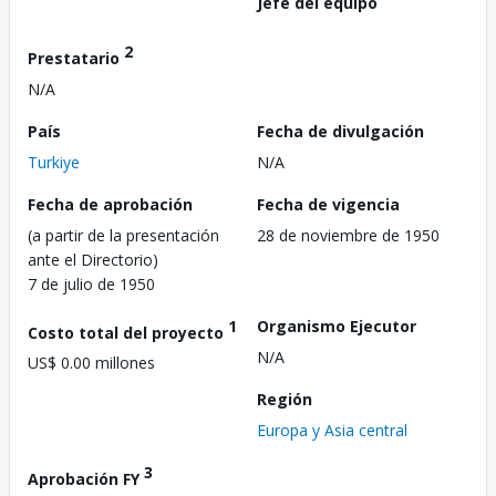
Jefe del equipo
2
Prestatario
N/A
País
Fecha de divulgación
Turkiye
N/A
Fecha de aprobación
Fecha de vigencia
(a partir de la presentación
28 de noviembre de 1950
ante el Directorio)
7 de julio de 1950
1
Organismo Ejecutor
Costo total del proyecto
N/A
US$ 0.00 millones
Región
Europa y Asia central
3
Aprobación FY