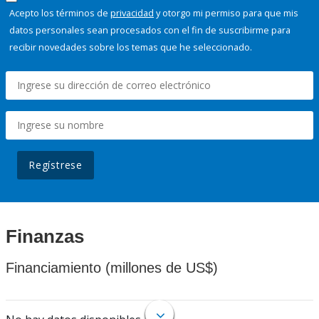
Acepto los términos de
privacidad
y otorgo mi permiso para que mis
datos personales sean procesados con el fin de suscribirme para
recibir novedades sobre los temas que he seleccionado.
Regístrese
Finanzas
Financiamiento (millones de US$)