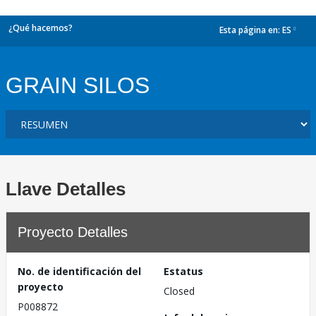
¿Qué hacemos?
Esta página en:
ES
dropdown
GRAIN SILOS
Llave Detalles
Proyecto Detalles
No. de identificación del
Estatus
proyecto
Closed
P008872