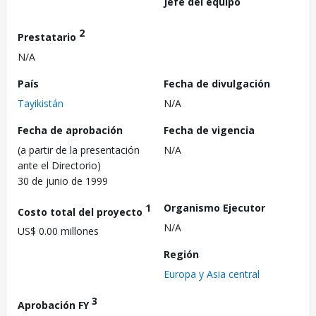
Jefe del equipo
2
Prestatario
N/A
País
Fecha de divulgación
Tayikistán
N/A
Fecha de aprobación
Fecha de vigencia
(a partir de la presentación
N/A
ante el Directorio)
30 de junio de 1999
1
Organismo Ejecutor
Costo total del proyecto
N/A
US$ 0.00 millones
Región
Europa y Asia central
3
Aprobación FY