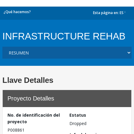
¿Qué hacemos?
Esta página en:
ES
dropdown
INFRASTRUCTURE REHAB
Llave Detalles
Proyecto Detalles
No. de identificación del
Estatus
proyecto
Dropped
P008861