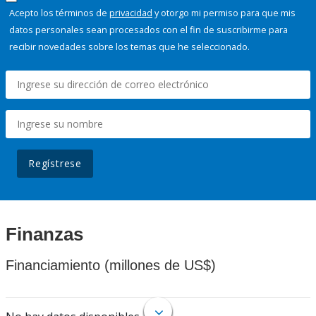
Acepto los términos de
privacidad
y otorgo mi permiso para que mis
datos personales sean procesados con el fin de suscribirme para
recibir novedades sobre los temas que he seleccionado.
Regístrese
Finanzas
Financiamiento (millones de US$)