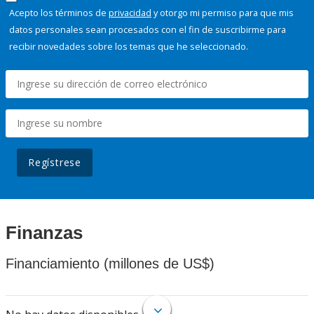
Acepto los términos de
privacidad
y otorgo mi permiso para que mis
datos personales sean procesados con el fin de suscribirme para
recibir novedades sobre los temas que he seleccionado.
Regístrese
Finanzas
Financiamiento (millones de US$)