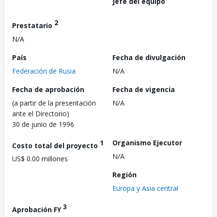
Jefe del equipo
2
Prestatario
N/A
País
Fecha de divulgación
Federación de Rusia
N/A
Fecha de aprobación
Fecha de vigencia
(a partir de la presentación
N/A
ante el Directorio)
30 de junio de 1996
1
Organismo Ejecutor
Costo total del proyecto
N/A
US$ 0.00 millones
Región
Europa y Asia central
3
Aprobación FY