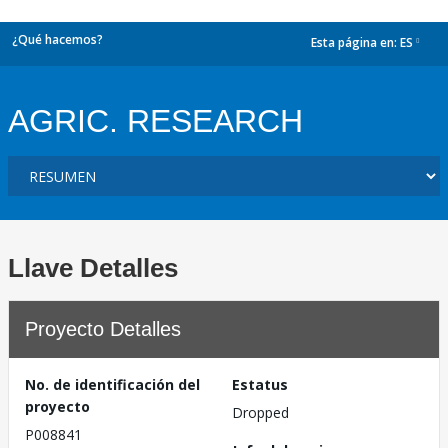
¿Qué hacemos?
Esta página en:
ES
dropdown
AGRIC. RESEARCH
Llave Detalles
Proyecto Detalles
No. de identificación del
Estatus
proyecto
Dropped
P008841