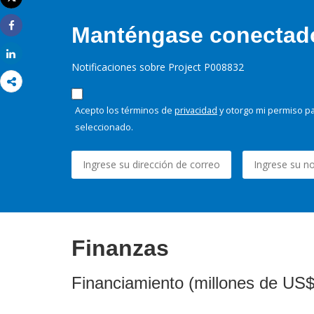
Imprimir
Manténgase conectado,
Share
Share
Notificaciones sobre Project P008832
Acepto los términos de
privacidad
y otorgo mi permiso pa
seleccionado.
Finanzas
Financiamiento (millones de US$