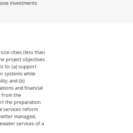
those investments
ize cities (less than
he project objectives
ks to: (a) support
er systems while
ty; and (b)
ations and financial
s from the
ort the preparation
l services reform
 better managed,
tewater services of a