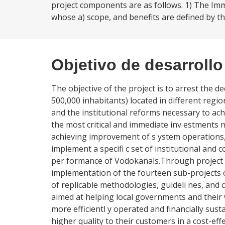
project components are as follows. 1) The Imm
whose a) scope, and benefits are defined by the
Objetivo de desarrollo
The objective of the project is to arrest the d
500,000 inhabitants) located in different regi
and the institutional reforms necessary to achie
the most critical and immediate inv estments
achieving improvement of s ystem operations, 
implement a specifi c set of institutional and
per formance of Vodokanals.Through project i
implementation of the fourteen sub-projects ov
of replicable methodologies, guideli nes, and
aimed at helping local governments and thei
more efficientl y operated and financially sust
higher quality to their customers in a cost-eff