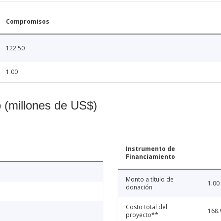
Compromisos
122.50
1.00
o (millones de US$)
Instrumento de
Financiamiento
Monto a título de
1.00
donación
Costo total del
168.
proyecto**