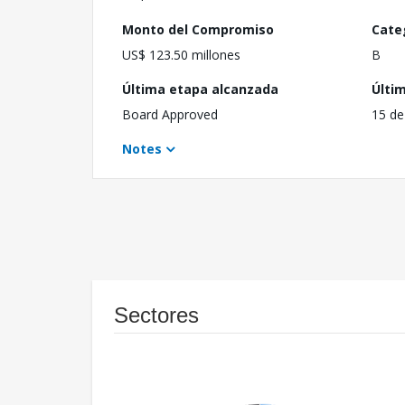
Monto del Compromiso
Cate
US$ 123.50 millones
B
Última etapa alcanzada
Últi
Board Approved
15 de
Notes
Sectores