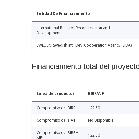
Entidad De Financiamiento
International Bank for Reconstruction and
Development
SWEDEN: Swedish Intl. Dev. Cooperation Agency (SIDA)
Financiamiento total del proyect
Línea de productos
BIRF/AIF
Compromiso del BIRF
122.50
Compromiso de la AIF
No Disponible
Compromiso del BIRF +
122.50
AIF