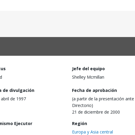
tus
Jefe del equipo
d
Shelley Mcmillan
a de divulgación
Fecha de aprobación
 abril de 1997
(a partir de la presentación ante 
Directorio)
21 de diciembre de 2000
nismo Ejecutor
Región
Europa y Asia central