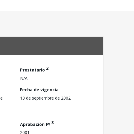
2
Prestatario
N/A
Fecha de vigencia
el
13 de septiembre de 2002
3
Aprobación FY
2001