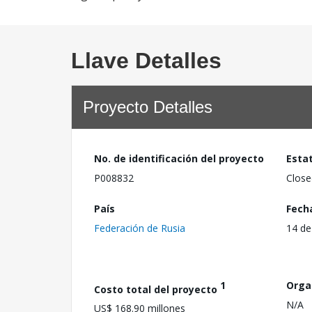
Llave Detalles
Proyecto Detalles
No. de identificación del proyecto
Esta
P008832
Close
País
Fech
Federación de Rusia
14 de
1
Orga
Costo total del proyecto
N/A
US$ 168.90 millones