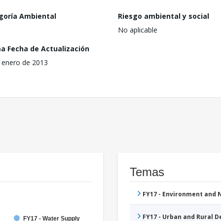
goría Ambiental
Riesgo ambiental y social
No aplicable
ma Fecha de Actualización
 enero de 2013
Temas
FY17 - Environment and
FY17 - Urban and Rural 
FY17 - Water Supply