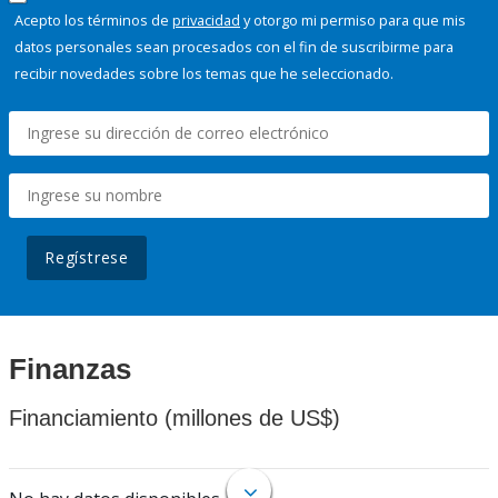
Acepto los términos de
privacidad
y otorgo mi permiso para que mis
datos personales sean procesados con el fin de suscribirme para
recibir novedades sobre los temas que he seleccionado.
Regístrese
Finanzas
Financiamiento (millones de US$)