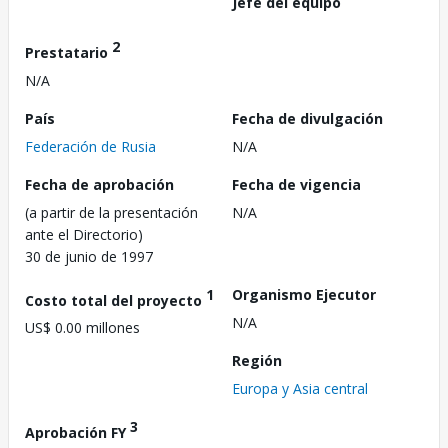
Jefe del equipo
2
Prestatario
N/A
País
Fecha de divulgación
Federación de Rusia
N/A
Fecha de aprobación
Fecha de vigencia
(a partir de la presentación
N/A
ante el Directorio)
30 de junio de 1997
1
Organismo Ejecutor
Costo total del proyecto
N/A
US$ 0.00 millones
Región
Europa y Asia central
3
Aprobación FY