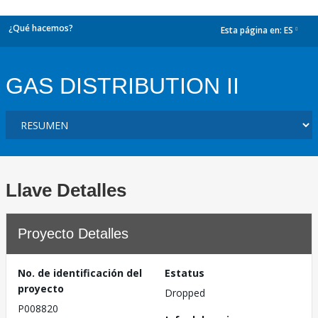
¿Qué hacemos?
Esta página en:
ES
dropdown
GAS DISTRIBUTION II
Llave Detalles
Proyecto Detalles
No. de identificación del
Estatus
proyecto
Dropped
P008820