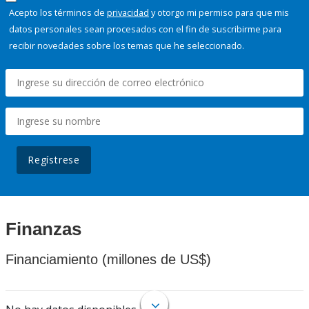
Acepto los términos de
privacidad
y otorgo mi permiso para que mis
datos personales sean procesados con el fin de suscribirme para
recibir novedades sobre los temas que he seleccionado.
Regístrese
Finanzas
Financiamiento (millones de US$)