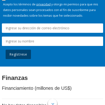
Acepto los términos de
privacidad
y otorgo mi permiso para que mis
datos personales sean procesados con el fin de suscribirme para
recibir novedades sobre los temas que he seleccionado.
Regístrese
Finanzas
Financiamiento (millones de US$)