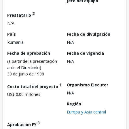
Jefe del equipo
2
Prestatario
N/A
País
Fecha de divulgación
Rumania
N/A
Fecha de aprobación
Fecha de vigencia
(a partir de la presentación
N/A
ante el Directorio)
30 de junio de 1998
1
Organismo Ejecutor
Costo total del proyecto
N/A
US$ 0.00 millones
Región
Europa y Asia central
3
Aprobación FY