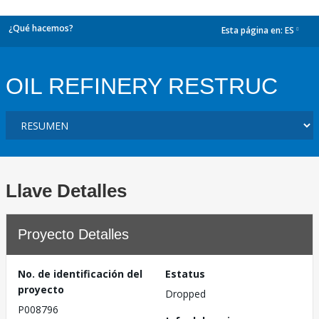
¿Qué hacemos?
Esta página en:
ES
dropdown
OIL REFINERY RESTRUC
Llave Detalles
Proyecto Detalles
No. de identificación del
Estatus
proyecto
Dropped
P008796