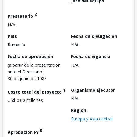
Jefe del equipo
2
Prestatario
N/A
País
Fecha de divulgación
Rumania
N/A
Fecha de aprobación
Fecha de vigencia
(a partir de la presentación
N/A
ante el Directorio)
30 de junio de 1988
1
Organismo Ejecutor
Costo total del proyecto
N/A
US$ 0.00 millones
Región
Europa y Asia central
3
Aprobación FY