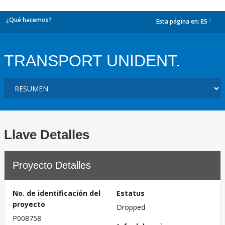
¿Qué hacemos?
Esta página en:
ES
dropdown
TRANSPORT UNIDENT.
Llave Detalles
Proyecto Detalles
No. de identificación del
Estatus
proyecto
Dropped
P008758