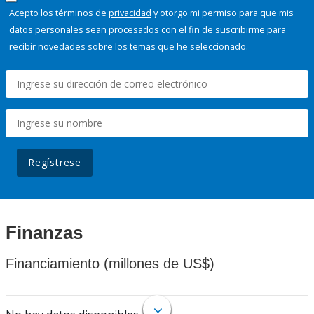
Acepto los términos de
privacidad
y otorgo mi permiso para que mis
datos personales sean procesados con el fin de suscribirme para
recibir novedades sobre los temas que he seleccionado.
Regístrese
Finanzas
Financiamiento (millones de US$)