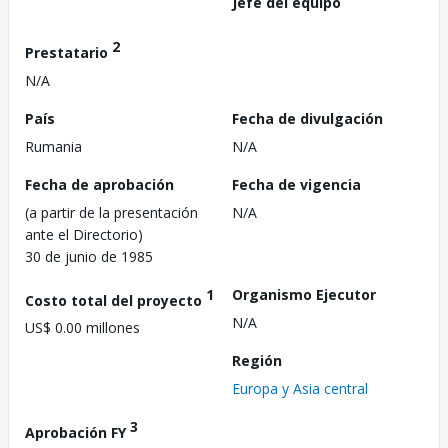
Jefe del equipo
2
Prestatario
N/A
País
Fecha de divulgación
Rumania
N/A
Fecha de aprobación
Fecha de vigencia
(a partir de la presentación
N/A
ante el Directorio)
30 de junio de 1985
1
Organismo Ejecutor
Costo total del proyecto
N/A
US$ 0.00 millones
Región
Europa y Asia central
3
Aprobación FY