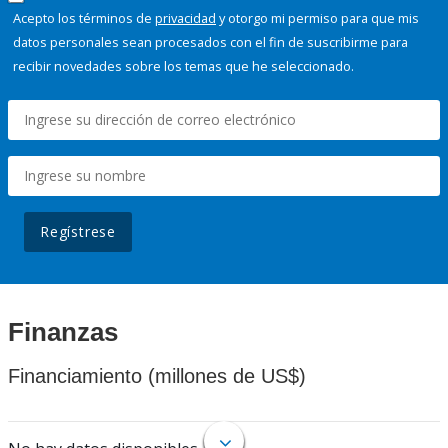
Acepto los términos de
privacidad
y otorgo mi permiso para que mis
datos personales sean procesados con el fin de suscribirme para
recibir novedades sobre los temas que he seleccionado.
Regístrese
Finanzas
Financiamiento (millones de US$)