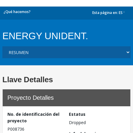
¿Qué hacemos?
Esta página en:
ES
dropdown
ENERGY UNIDENT.
Llave Detalles
Proyecto Detalles
No. de identificación del
Estatus
proyecto
Dropped
P008736