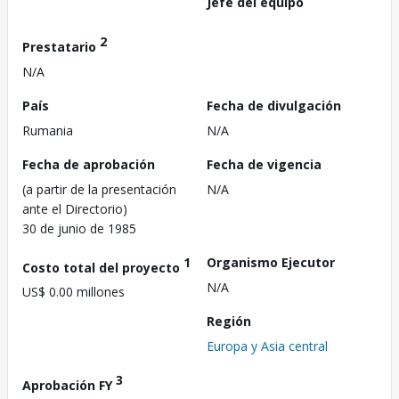
Jefe del equipo
2
Prestatario
N/A
País
Fecha de divulgación
Rumania
N/A
Fecha de aprobación
Fecha de vigencia
(a partir de la presentación
N/A
ante el Directorio)
30 de junio de 1985
1
Organismo Ejecutor
Costo total del proyecto
N/A
US$ 0.00 millones
Región
Europa y Asia central
3
Aprobación FY