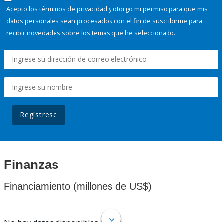
Acepto los términos de
privacidad
y otorgo mi permiso para que mis
datos personales sean procesados con el fin de suscribirme para
recibir novedades sobre los temas que he seleccionado.
Regístrese
Finanzas
Financiamiento (millones de US$)