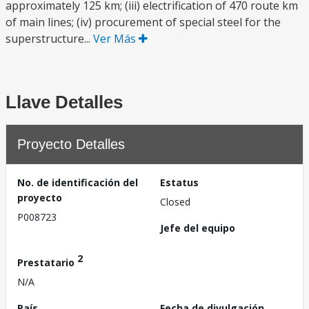
approximately 125 km; (iii) electrification of 470 route km
of main lines; (iv) procurement of special steel for the
superstructure...
Ver Más
Llave Detalles
Proyecto Detalles
No. de identificación del
Estatus
proyecto
Closed
P008723
Jefe del equipo
2
Prestatario
N/A
País
Fecha de divulgación