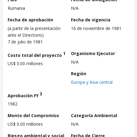
Rumania
N/A
Fecha de aprobación
Fecha de vigencia
(a partir de la presentación
16 de noviembre de 1981
ante el Directorio)
7 de julio de 1981
1
Organismo Ejecutor
Costo total del proyecto
N/A
US$ 0.00 millones
Región
Europa y Asia central
3
Aprobación FY
1982
Monto del Compromiso
Categoría Ambiental
US$ 0.00 millones
N/A
Riesgo ambiental y social
Fecha de Cierre