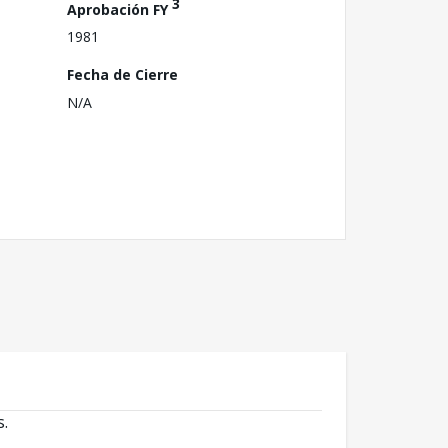
3
Aprobación FY
1981
Fecha de Cierre
N/A
s.