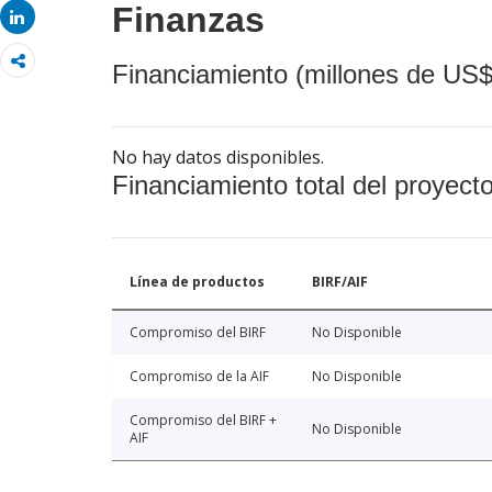
Finanzas
Share
Financiamiento (millones de US$
No hay datos disponibles.
Financiamiento total del proyect
Línea de productos
BIRF/AIF
Compromiso del BIRF
No Disponible
Compromiso de la AIF
No Disponible
Compromiso del BIRF +
No Disponible
AIF