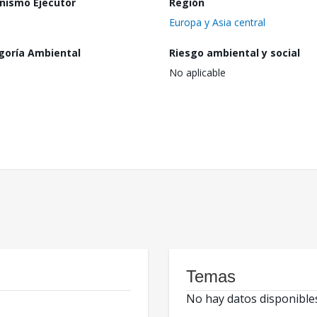
nismo Ejecutor
Región
Europa y Asia central
goría Ambiental
Riesgo ambiental y social
No aplicable
Temas
No hay datos disponible