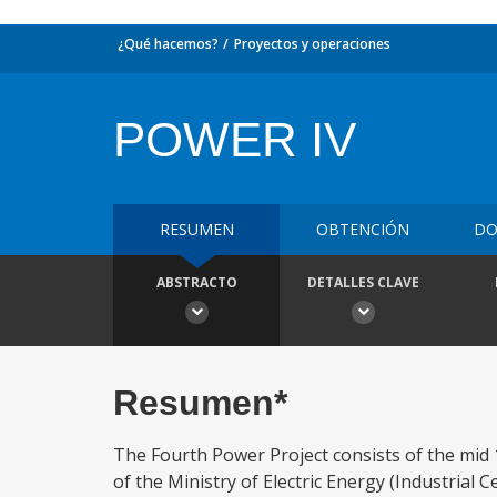
¿Qué hacemos?
Proyectos y operaciones
POWER IV
RESUMEN
OBTENCIÓN
DO
ABSTRACTO
DETALLES CLAVE
Resumen*
The Fourth Power Project consists of the mid 
of the Ministry of Electric Energy (Industrial 