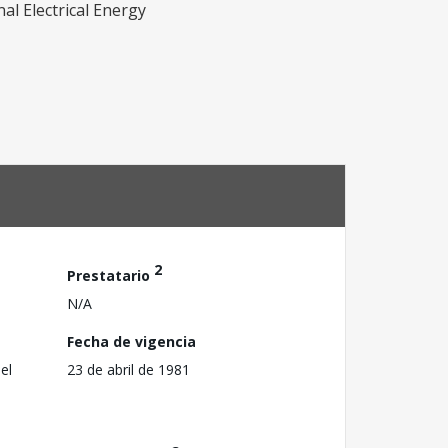
al Electrical Energy
2
Prestatario
N/A
Fecha de vigencia
el
23 de abril de 1981