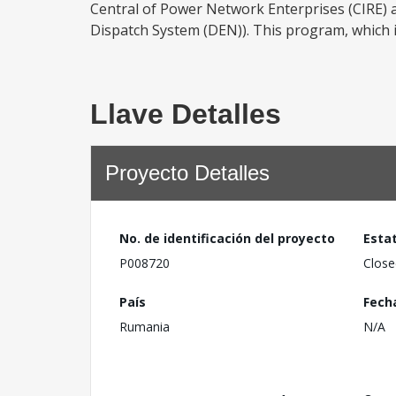
Central of Power Network Enterprises (CIRE) a
Dispatch System (DEN)). This program, which i
Llave Detalles
Proyecto Detalles
No. de identificación del proyecto
Esta
P008720
Close
País
Fech
Rumania
N/A