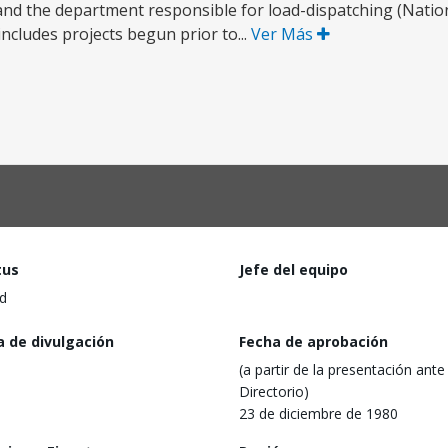
nd the department responsible for load-dispatching (Nation
ncludes projects begun prior to...
Ver Más
tus
Jefe del equipo
d
a de divulgación
Fecha de aprobación
(a partir de la presentación ante 
Directorio)
23 de diciembre de 1980