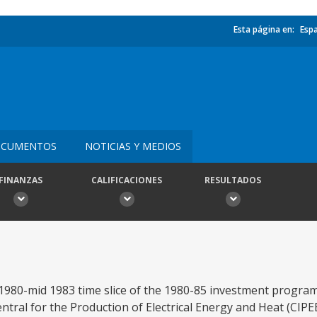
Esta página en:
Esp
CUMENTOS
NOTICIAS Y MEDIOS
FINANZAS
CALIFICACIONES
RESULTADOS
1980-mid 1983 time slice of the 1980-85 investment program
Central for the Production of Electrical Energy and Heat (CIPE