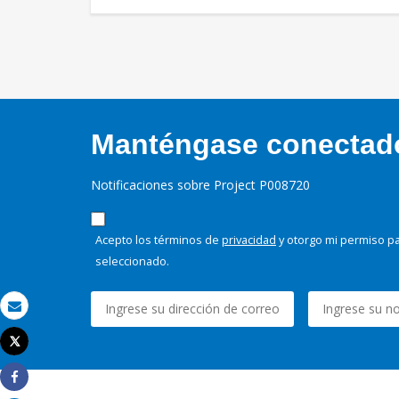
Manténgase conectado,
Notificaciones sobre Project P008720
Acepto los términos de
privacidad
y otorgo mi permiso pa
seleccionado.
Correo electrónico
Tweet
Imprimir
Share