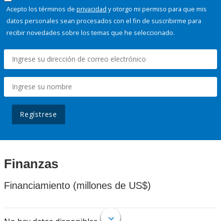
Acepto los términos de
privacidad
y otorgo mi permiso para que mis
datos personales sean procesados con el fin de suscribirme para
recibir novedades sobre los temas que he seleccionado.
Regístrese
Finanzas
Financiamiento (millones de US$)