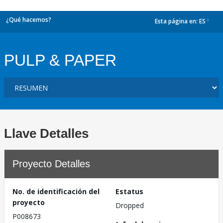
¿Qué hacemos?
Esta página en:
ES
dropdown
PULP & PAPER
Llave Detalles
Proyecto Detalles
No. de identificación del
Estatus
proyecto
Dropped
P008673