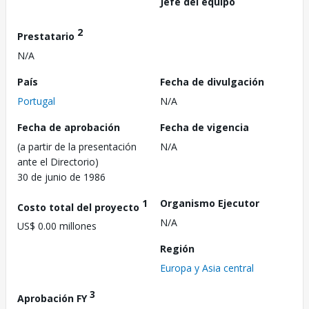
Jefe del equipo
2
Prestatario
N/A
País
Fecha de divulgación
Portugal
N/A
Fecha de aprobación
Fecha de vigencia
(a partir de la presentación
N/A
ante el Directorio)
30 de junio de 1986
1
Organismo Ejecutor
Costo total del proyecto
N/A
US$ 0.00 millones
Región
Europa y Asia central
3
Aprobación FY