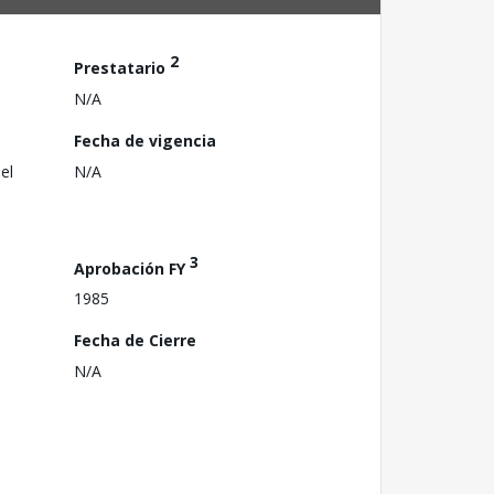
2
Prestatario
N/A
Fecha de vigencia
el
N/A
3
Aprobación FY
1985
Fecha de Cierre
N/A