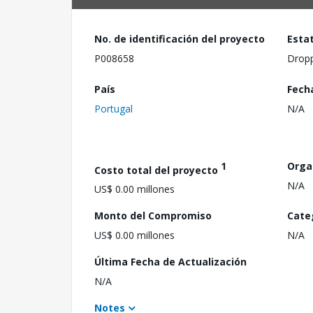
No. de identificación del proyecto
Esta
P008658
Drop
País
Fech
Portugal
N/A
1
Orga
Costo total del proyecto
N/A
US$ 0.00 millones
Monto del Compromiso
Cate
US$ 0.00 millones
N/A
Última Fecha de Actualización
N/A
Notes