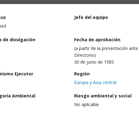
tus
Jefe del equipo
ped
a de divulgación
Fecha de aprobación
(a partir de la presentación ante 
Directorio)
30 de junio de 1985
nismo Ejecutor
Región
Europa y Asia central
goría Ambiental
Riesgo ambiental y social
No aplicable