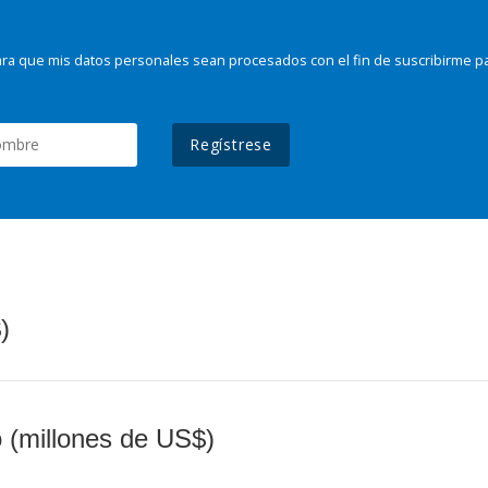
ra que mis datos personales sean procesados con el fin de suscribirme p
Regístrese
)
o (millones de US$)