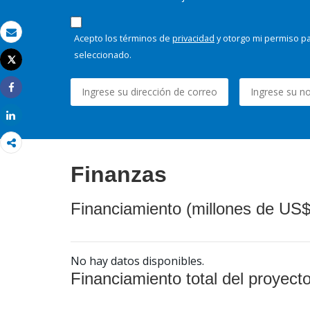
Acepto los términos de
privacidad
y otorgo mi permiso pa
Correo electrónico
seleccionado.
Tweet
Imprimir
Share
Share
Finanzas
Financiamiento (millones de US$
No hay datos disponibles.
Financiamiento total del proyect