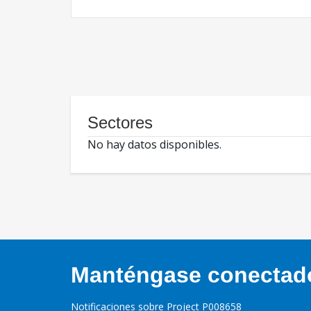
Sectores
No hay datos disponibles.
Manténgase conectado,
Notificaciones sobre Project P008658