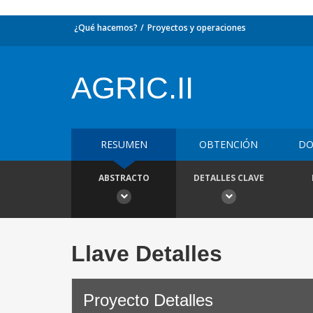
¿Qué hacemos?
Proyectos y operaciones
AGRIC.II
RESUMEN
OBTENCIÓN
DO
ABSTRACTO
DETALLES CLAVE
Llave Detalles
Proyecto Detalles