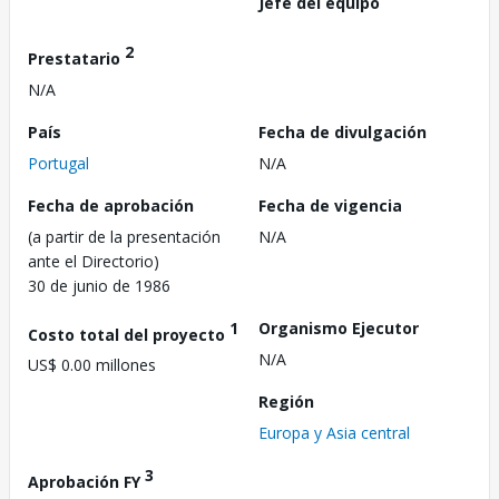
Jefe del equipo
2
Prestatario
N/A
País
Fecha de divulgación
Portugal
N/A
Fecha de aprobación
Fecha de vigencia
(a partir de la presentación
N/A
ante el Directorio)
30 de junio de 1986
1
Organismo Ejecutor
Costo total del proyecto
N/A
US$ 0.00 millones
Región
Europa y Asia central
3
Aprobación FY