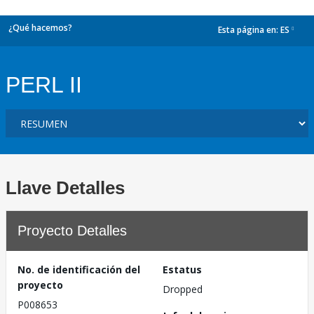
¿Qué hacemos?
Esta página en:
ES
dropdown
PERL II
Llave Detalles
Proyecto Detalles
No. de identificación del
Estatus
proyecto
Dropped
P008653