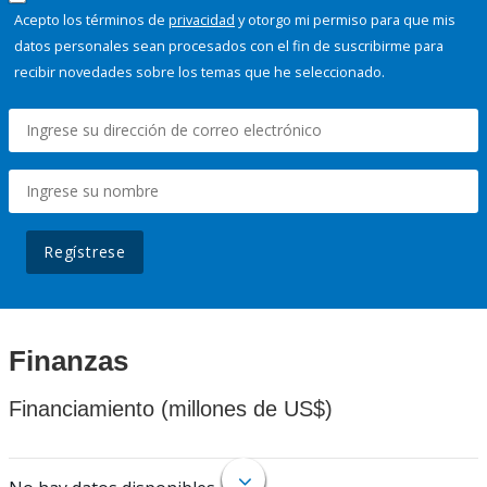
Acepto los términos de
privacidad
y otorgo mi permiso para que mis
datos personales sean procesados con el fin de suscribirme para
recibir novedades sobre los temas que he seleccionado.
Regístrese
Finanzas
Financiamiento (millones de US$)