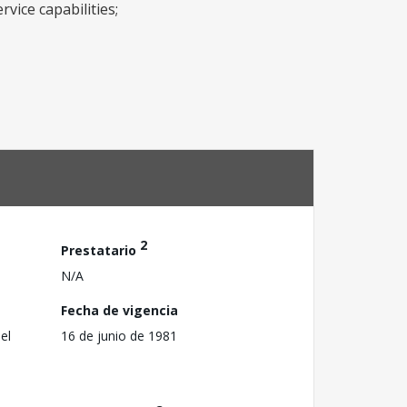
vice capabilities;
2
Prestatario
N/A
Fecha de vigencia
el
16 de junio de 1981