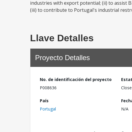
industries with export potential; (ii) to assis
(iii) to contribute to Portugal's industrial rest
Llave Detalles
Proyecto Detalles
No. de identificación del proyecto
Esta
P008636
Close
País
Fech
Portugal
N/A