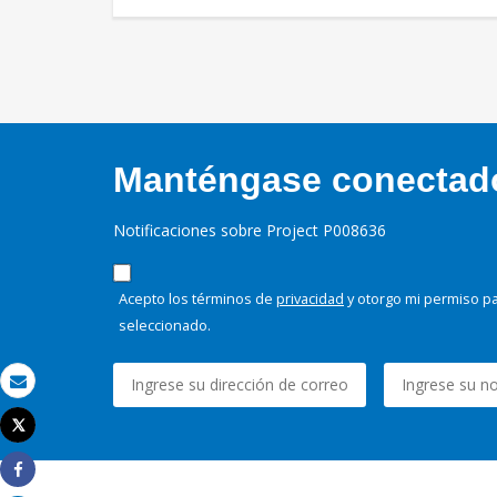
Manténgase conectado,
Notificaciones sobre Project P008636
Acepto los términos de
privacidad
y otorgo mi permiso pa
seleccionado.
Correo electrónico
Tweet
Imprimir
Share