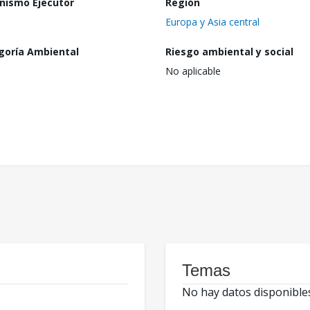
nismo Ejecutor
Región
Europa y Asia central
goría Ambiental
Riesgo ambiental y social
No aplicable
Temas
No hay datos disponible