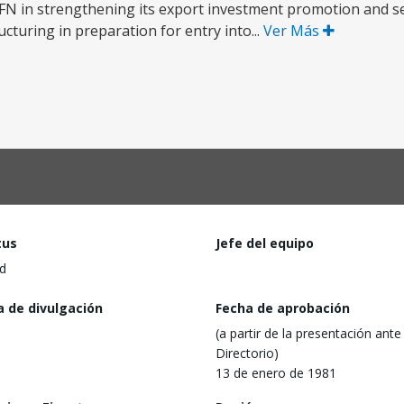
t BFN in strengthening its export investment promotion and ser
ructuring in preparation for entry into...
Ver Más
tus
Jefe del equipo
d
a de divulgación
Fecha de aprobación
(a partir de la presentación ante 
Directorio)
13 de enero de 1981