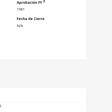
3
Aprobación FY
1981
Fecha de Cierre
N/A
s.