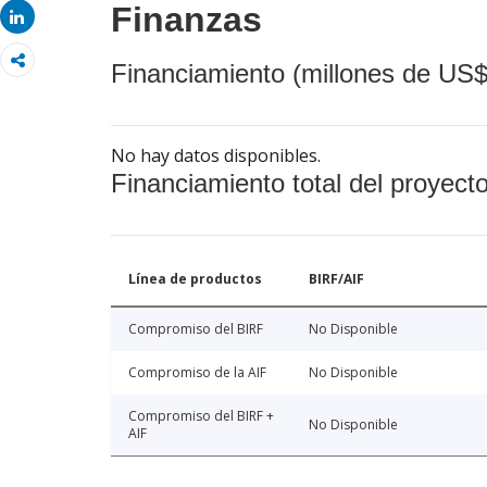
Finanzas
Share
Financiamiento (millones de US$
No hay datos disponibles.
Financiamiento total del proyect
Línea de productos
BIRF/AIF
Compromiso del BIRF
No Disponible
Compromiso de la AIF
No Disponible
Compromiso del BIRF +
No Disponible
AIF