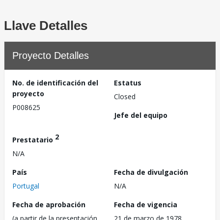
Llave Detalles
Proyecto Detalles
No. de identificación del
Estatus
proyecto
Closed
P008625
Jefe del equipo
2
Prestatario
N/A
País
Fecha de divulgación
Portugal
N/A
Fecha de aprobación
Fecha de vigencia
(a partir de la presentación
21 de marzo de 1978