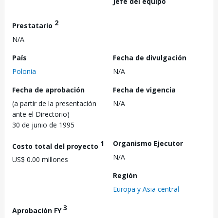
Jefe del equipo
2
Prestatario
N/A
País
Fecha de divulgación
Polonia
N/A
Fecha de aprobación
Fecha de vigencia
(a partir de la presentación
N/A
ante el Directorio)
30 de junio de 1995
1
Organismo Ejecutor
Costo total del proyecto
N/A
US$ 0.00 millones
Región
Europa y Asia central
3
Aprobación FY