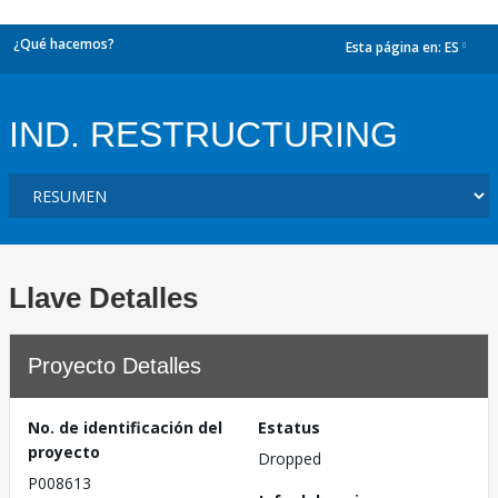
¿Qué hacemos?
Esta página en:
ES
dropdown
IND. RESTRUCTURING
Llave Detalles
Proyecto Detalles
No. de identificación del
Estatus
proyecto
Dropped
P008613