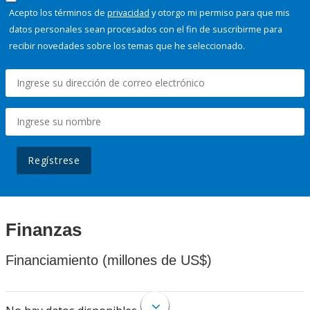
Acepto los términos de
privacidad
y otorgo mi permiso para que mis
datos personales sean procesados con el fin de suscribirme para
recibir novedades sobre los temas que he seleccionado.
Regístrese
Finanzas
Financiamiento (millones de US$)