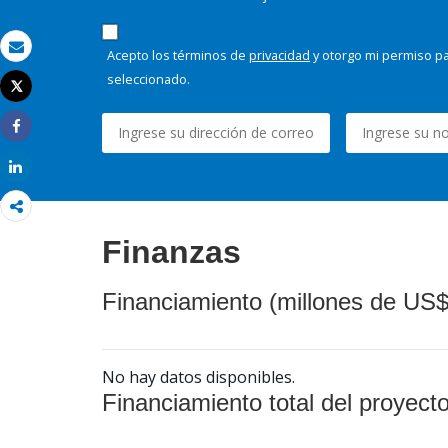
Acepto los términos de
privacidad
y otorgo mi permiso pa
Correo electrónico
seleccionado.
Tweet
Imprimir
Share
Share
Finanzas
Financiamiento (millones de US$
No hay datos disponibles.
Financiamiento total del proyect