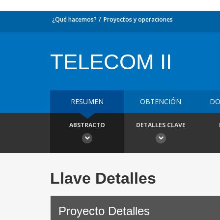
¿Qué hacemos?
Proyectos y operaciones
TELECOM II
RESUMEN
OBTENCIÓN
DO
ABSTRACTO
DETALLES CLAVE
Llave Detalles
Proyecto Detalles