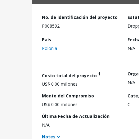
No. de identificación del proyecto
Esta
P008592
Drop
País
Fech
Polonia
N/A
1
Orga
Costo total del proyecto
N/A
US$ 0.00 millones
Monto del Compromiso
Cate
US$ 0.00 millones
C
Última Fecha de Actualización
N/A
Notes