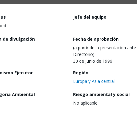
tus
Jefe del equipo
ped
a de divulgación
Fecha de aprobación
(a partir de la presentación ante 
Directorio)
30 de junio de 1996
nismo Ejecutor
Región
Europa y Asia central
goría Ambiental
Riesgo ambiental y social
No aplicable