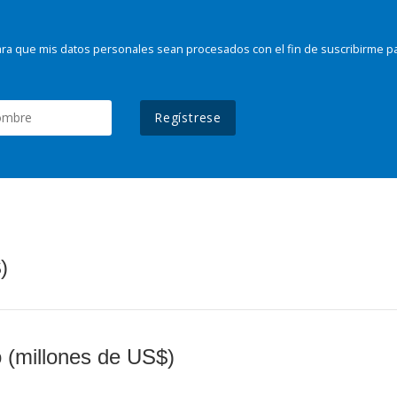
ra que mis datos personales sean procesados con el fin de suscribirme p
Regístrese
)
o (millones de US$)