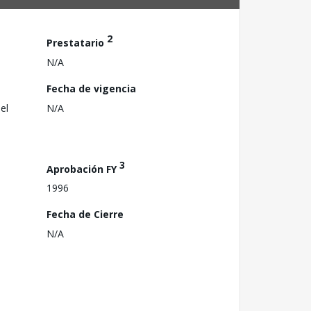
2
Prestatario
N/A
Fecha de vigencia
el
N/A
3
Aprobación FY
1996
Fecha de Cierre
N/A