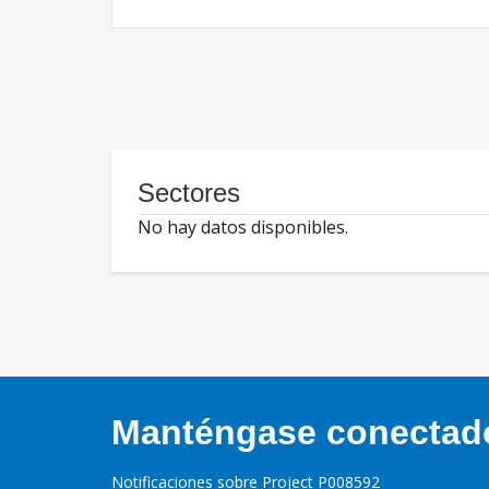
Sectores
No hay datos disponibles.
Manténgase conectado,
Notificaciones sobre Project P008592