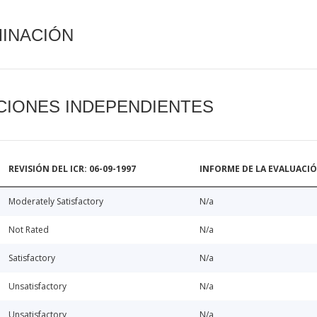
MINACIÓN
CIONES INDEPENDIENTES
REVISIÓN DEL ICR: 06-09-1997
INFORME DE LA EVALUACI
Moderately Satisfactory
N/a
Not Rated
N/a
Satisfactory
N/a
Unsatisfactory
N/a
Unsatisfactory
N/a