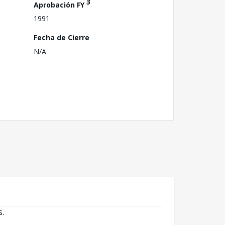
3
Aprobación FY
1991
Fecha de Cierre
N/A
s.