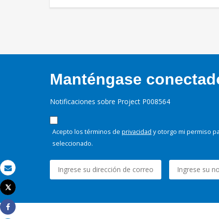
Manténgase conectado,
Notificaciones sobre Project P008564
Acepto los términos de
privacidad
y otorgo mi permiso pa
seleccionado.
Correo electrónico
Tweet
Imprimir
Share