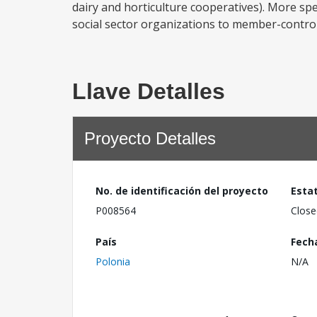
dairy and horticulture cooperatives). More spec
social sector organizations to member-control
Llave Detalles
Proyecto Detalles
No. de identificación del proyecto
Esta
P008564
Close
País
Fech
Polonia
N/A