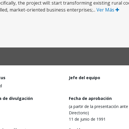
ifically, the project will: start transforming existing rural 
led, market-oriented business enterprises;...
Ver Más
tus
Jefe del equipo
d
a de divulgación
Fecha de aprobación
(a partir de la presentación ante 
Directorio)
11 de junio de 1991