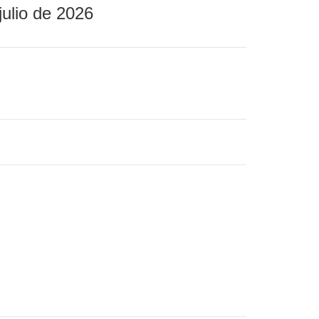
julio de 2026