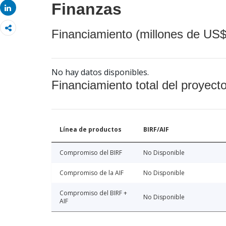
Finanzas
Share
Financiamiento (millones de US$
No hay datos disponibles.
Financiamiento total del proyect
Línea de productos
BIRF/AIF
Compromiso del BIRF
No Disponible
Compromiso de la AIF
No Disponible
Compromiso del BIRF +
No Disponible
AIF