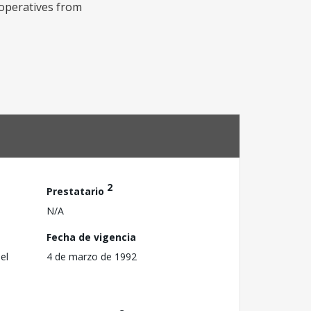
cooperatives from
2
Prestatario
N/A
Fecha de vigencia
el
4 de marzo de 1992