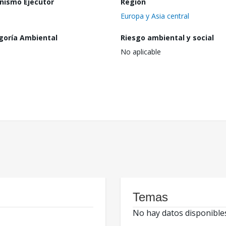
nismo Ejecutor
Región
Europa y Asia central
goría Ambiental
Riesgo ambiental y social
No aplicable
Temas
No hay datos disponible