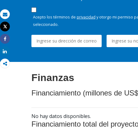
Acepto los términos de
privacidad
y otorgo mi permiso pa
Correo electrónico
seleccionado.
Tweet
Imprimir
Share
Share
Finanzas
Financiamiento (millones de US$
No hay datos disponibles.
Financiamiento total del proyect