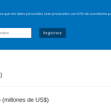
ra que mis datos personales sean procesados con el fin de suscribirme p
Regístrese
)
o (millones de US$)