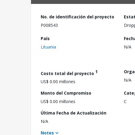
No. de identificación del proyecto
Esta
P008543
Drop
País
Fech
Lituania
N/A
1
Orga
Costo total del proyecto
N/A
US$ 0.00 millones
Monto del Compromiso
Cate
US$ 0.00 millones
C
Última Fecha de Actualización
N/A
Notes