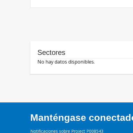
Sectores
No hay datos disponibles.
Manténgase conectado,
Notificaciones sobre Project P008543