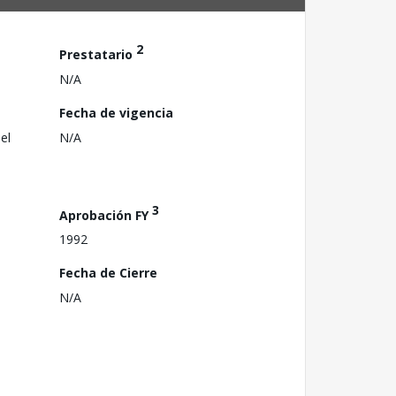
2
Prestatario
N/A
Fecha de vigencia
el
N/A
3
Aprobación FY
1992
Fecha de Cierre
N/A