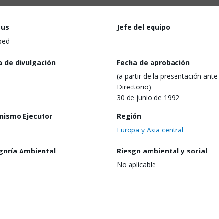
tus
Jefe del equipo
ped
a de divulgación
Fecha de aprobación
(a partir de la presentación ante 
Directorio)
30 de junio de 1992
nismo Ejecutor
Región
Europa y Asia central
goría Ambiental
Riesgo ambiental y social
No aplicable