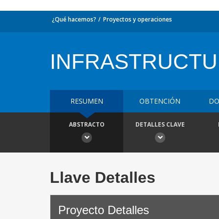
¿Qué hacemos?
Proyectos y operaciones
INFRASTRUCT
RESUMEN
OBTENCIÓN
DO
ABSTRACTO
DETALLES CLAVE
Llave Detalles
Proyecto Detalles