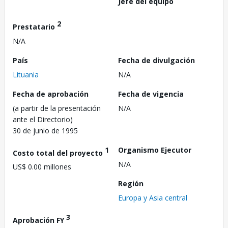
Jefe del equipo
2
Prestatario
N/A
País
Fecha de divulgación
Lituania
N/A
Fecha de aprobación
Fecha de vigencia
(a partir de la presentación
N/A
ante el Directorio)
30 de junio de 1995
1
Organismo Ejecutor
Costo total del proyecto
N/A
US$ 0.00 millones
Región
Europa y Asia central
3
Aprobación FY