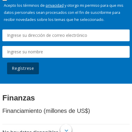
Acepto los términos de
privacidad
y otorgo mi permiso para que mis
datos personales sean procesados con el fin de suscribirme para
recibir novedades sobre los temas que he seleccionado.
Regístrese
Finanzas
Financiamiento (millones de US$)