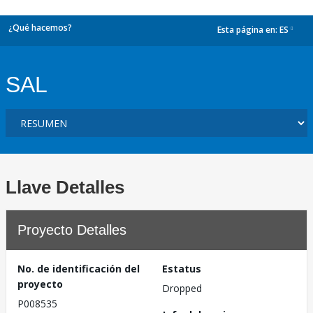
¿Qué hacemos?
Esta página en:
ES
dropdown
SAL
Llave Detalles
Proyecto Detalles
No. de identificación del
Estatus
proyecto
Dropped
P008535