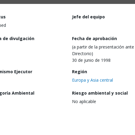
tus
Jefe del equipo
ped
a de divulgación
Fecha de aprobación
(a partir de la presentación ante 
Directorio)
30 de junio de 1998
nismo Ejecutor
Región
Europa y Asia central
goría Ambiental
Riesgo ambiental y social
No aplicable