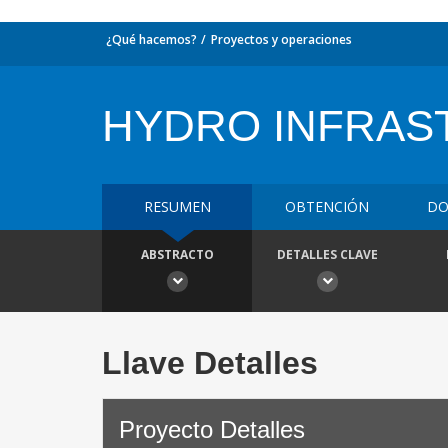
¿Qué hacemos?
Proyectos y operaciones
HYDRO INFRAS
RESUMEN
OBTENCIÓN
DO
ABSTRACTO
DETALLES CLAVE
Llave Detalles
Proyecto Detalles