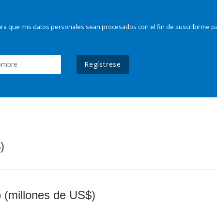
ra que mis datos personales sean procesados con el fin de suscribirme p
Regístrese
)
o (millones de US$)