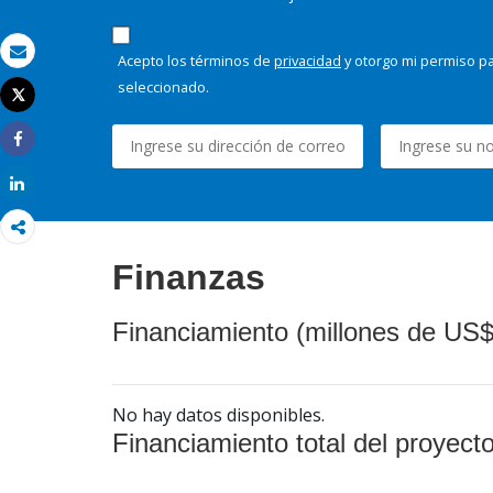
Acepto los términos de
privacidad
y otorgo mi permiso pa
Correo electrónico
seleccionado.
Tweet
Imprimir
Share
Share
Finanzas
Financiamiento (millones de US$
No hay datos disponibles.
Financiamiento total del proyect