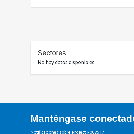
Sectores
No hay datos disponibles.
Manténgase conectado,
Notificaciones sobre Project P008517