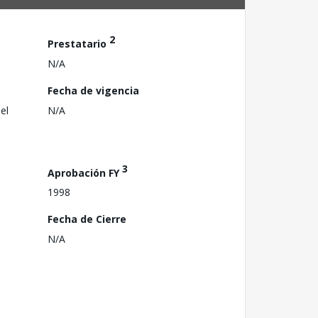
2
Prestatario
N/A
Fecha de vigencia
el
N/A
3
Aprobación FY
1998
Fecha de Cierre
N/A