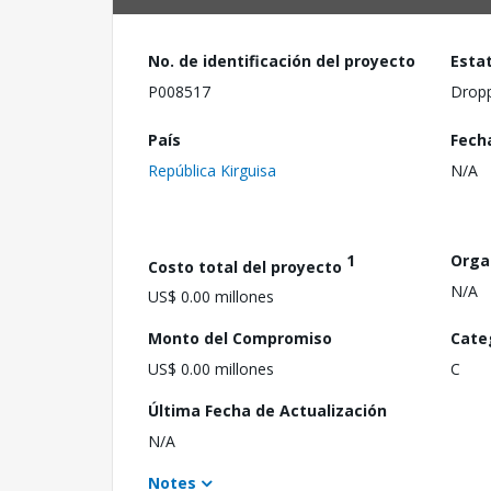
No. de identificación del proyecto
Esta
P008517
Drop
País
Fech
República Kirguisa
N/A
1
Orga
Costo total del proyecto
N/A
US$ 0.00 millones
Monto del Compromiso
Cate
US$ 0.00 millones
C
Última Fecha de Actualización
N/A
Notes