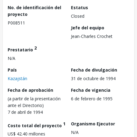
No. de identificación del
Estatus
proyecto
Closed
P008511
Jefe del equipo
Jean-Charles Crochet
2
Prestatario
N/A
País
Fecha de divulgación
Kazajstán
31 de octubre de 1994
Fecha de aprobación
Fecha de vigencia
(a partir de la presentación
6 de febrero de 1995
ante el Directorio)
7 de abril de 1994
1
Organismo Ejecutor
Costo total del proyecto
N/A
US$ 42.40 millones