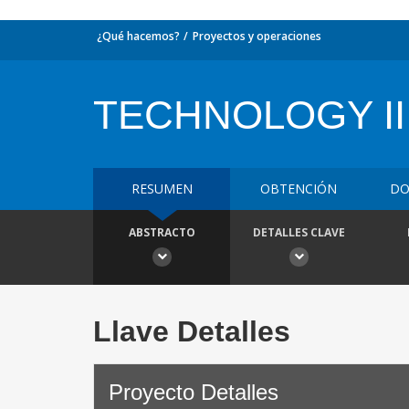
¿Qué hacemos?
Proyectos y operaciones
TECHNOLOGY II
RESUMEN
OBTENCIÓN
DO
ABSTRACTO
DETALLES CLAVE
Llave Detalles
Proyecto Detalles