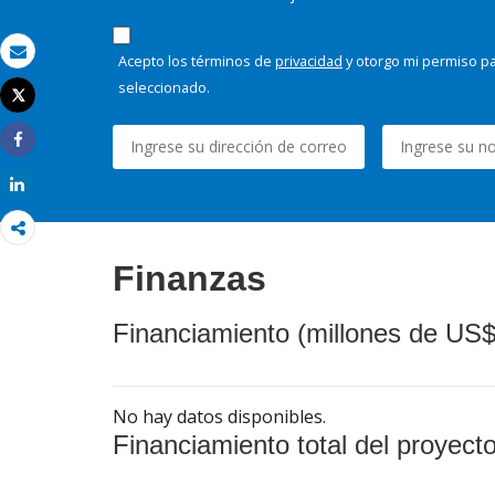
Acepto los términos de
privacidad
y otorgo mi permiso pa
Correo electrónico
seleccionado.
Tweet
Imprimir
Share
Share
Finanzas
Financiamiento (millones de US$
No hay datos disponibles.
Financiamiento total del proyect