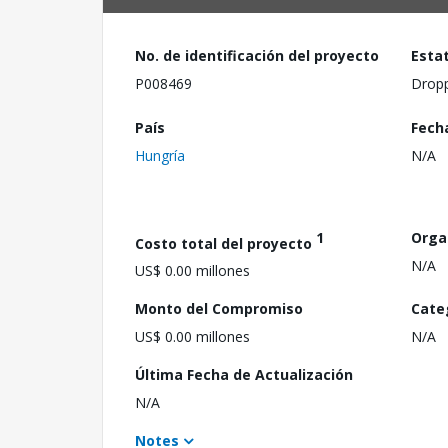
No. de identificación del proyecto
Esta
P008469
Drop
País
Fech
Hungría
N/A
1
Orga
Costo total del proyecto
N/A
US$ 0.00 millones
Monto del Compromiso
Cate
US$ 0.00 millones
N/A
Última Fecha de Actualización
N/A
Notes