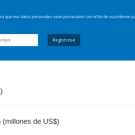
ra que mis datos personales sean procesados con el fin de suscribirme p
Regístrese
)
o (millones de US$)