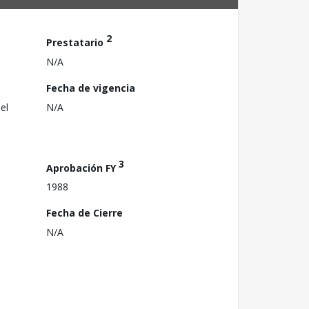
2
Prestatario
N/A
Fecha de vigencia
el
N/A
3
Aprobación FY
1988
Fecha de Cierre
N/A