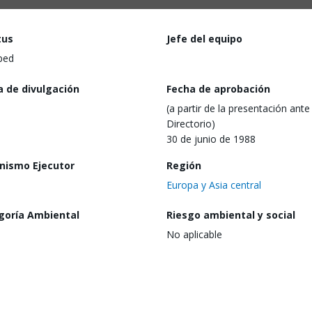
tus
Jefe del equipo
ped
a de divulgación
Fecha de aprobación
(a partir de la presentación ante 
Directorio)
30 de junio de 1988
nismo Ejecutor
Región
Europa y Asia central
goría Ambiental
Riesgo ambiental y social
No aplicable