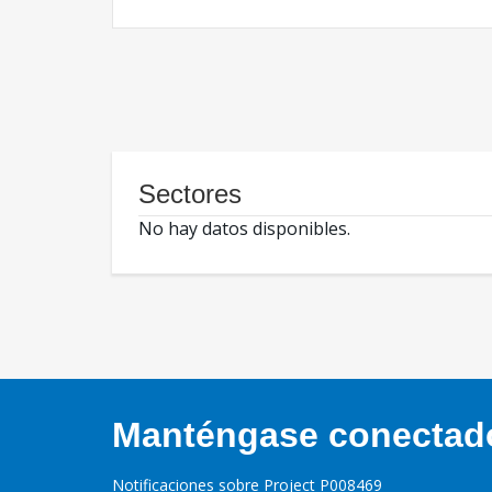
Sectores
No hay datos disponibles.
Manténgase conectado,
Notificaciones sobre Project P008469