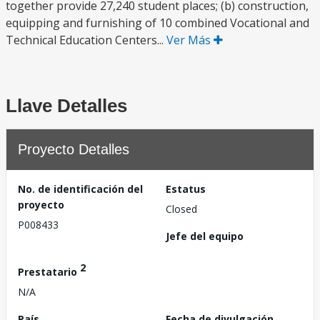
together provide 27,240 student places; (b) construction,
equipping and furnishing of 10 combined Vocational and
Technical Education Centers...
Ver Más
Llave Detalles
Proyecto Detalles
No. de identificación del
Estatus
proyecto
Closed
P008433
Jefe del equipo
2
Prestatario
N/A
País
Fecha de divulgación