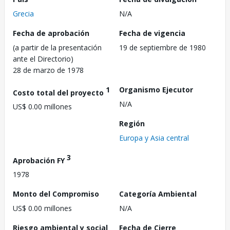
Grecia
N/A
Fecha de aprobación
Fecha de vigencia
(a partir de la presentación
19 de septiembre de 1980
ante el Directorio)
28 de marzo de 1978
1
Organismo Ejecutor
Costo total del proyecto
N/A
US$ 0.00 millones
Región
Europa y Asia central
3
Aprobación FY
1978
Monto del Compromiso
Categoría Ambiental
US$ 0.00 millones
N/A
Riesgo ambiental y social
Fecha de Cierre