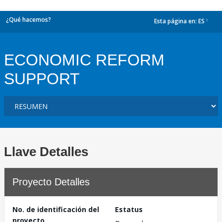
¿Qué hacemos?
Esta página en:
ES
dropdown
ECONOMIC REFORM
SUPPORT
Llave Detalles
Proyecto Detalles
No. de identificación del
Estatus
proyecto