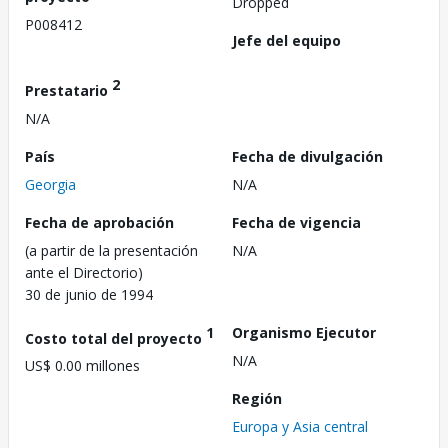
Dropped
P008412
Jefe del equipo
2
Prestatario
N/A
País
Fecha de divulgación
Georgia
N/A
Fecha de aprobación
Fecha de vigencia
(a partir de la presentación
N/A
ante el Directorio)
30 de junio de 1994
1
Organismo Ejecutor
Costo total del proyecto
N/A
US$ 0.00 millones
Región
Europa y Asia central