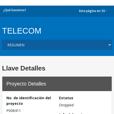
¿Qué hacemos?
Esta página en:
ES
dropdown
TELECOM
Llave Detalles
Proyecto Detalles
No. de identificación del
Estatus
proyecto
Dropped
P008411