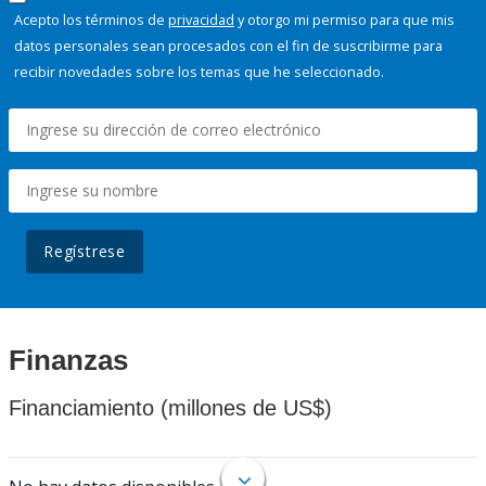
Acepto los términos de
privacidad
y otorgo mi permiso para que mis
datos personales sean procesados con el fin de suscribirme para
recibir novedades sobre los temas que he seleccionado.
Regístrese
Finanzas
Financiamiento (millones de US$)