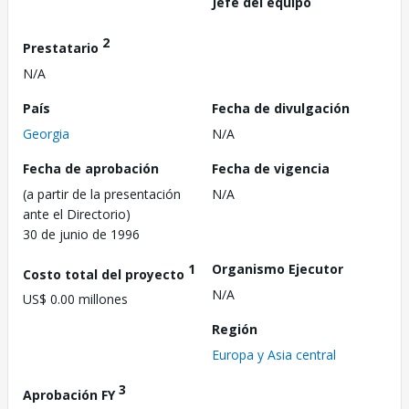
Jefe del equipo
2
Prestatario
N/A
País
Fecha de divulgación
Georgia
N/A
Fecha de aprobación
Fecha de vigencia
(a partir de la presentación
N/A
ante el Directorio)
30 de junio de 1996
1
Organismo Ejecutor
Costo total del proyecto
N/A
US$ 0.00 millones
Región
Europa y Asia central
3
Aprobación FY