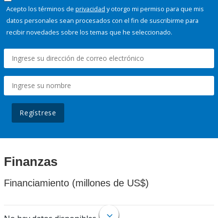
Acepto los términos de
privacidad
y otorgo mi permiso para que mis
datos personales sean procesados con el fin de suscribirme para
recibir novedades sobre los temas que he seleccionado.
Regístrese
Finanzas
Financiamiento (millones de US$)