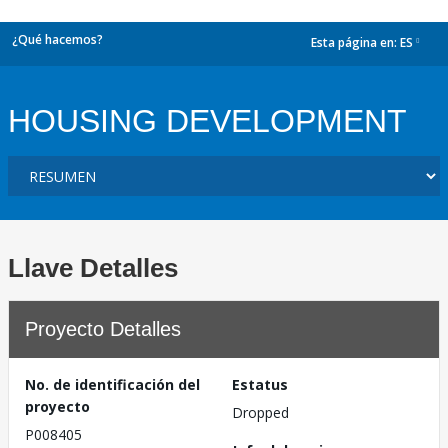
¿Qué hacemos?
Esta página en:
ES
dropdown
HOUSING DEVELOPMENT
Llave Detalles
Proyecto Detalles
No. de identificación del
Estatus
proyecto
Dropped
P008405