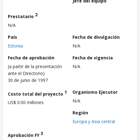
Jefe del equipo
2
Prestatario
N/A
País
Fecha de divulgación
Estonia
N/A
Fecha de aprobación
Fecha de vigencia
(a partir de la presentación
N/A
ante el Directorio)
30 de junio de 1997
1
Organismo Ejecutor
Costo total del proyecto
N/A
US$ 0.00 millones
Región
Europa y Asia central
3
Aprobación FY