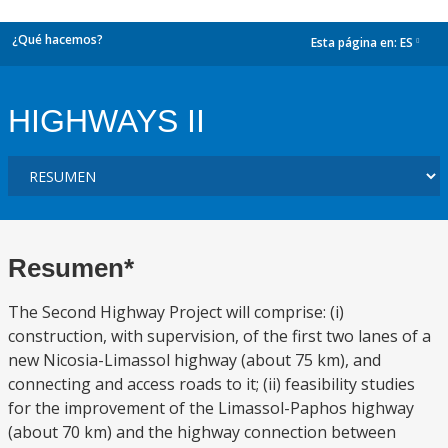
¿Qué hacemos?
Esta página en:
ES
dropdown
HIGHWAYS II
Resumen*
The Second Highway Project will comprise: (i)
construction, with supervision, of the first two lanes of a
new Nicosia-Limassol highway (about 75 km), and
connecting and access roads to it; (ii) feasibility studies
for the improvement of the Limassol-Paphos highway
(about 70 km) and the highway connection between