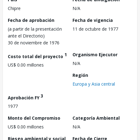
Chipre
N/A
Fecha de aprobación
Fecha de vigencia
(a partir de la presentación
11 de octubre de 1977
ante el Directorio)
30 de noviembre de 1976
1
Organismo Ejecutor
Costo total del proyecto
N/A
US$ 0.00 millones
Región
Europa y Asia central
3
Aprobación FY
1977
Monto del Compromiso
Categoría Ambiental
US$ 0.00 millones
N/A
Riesgo ambiental y social
Fecha de Cierre