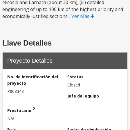
Nicosia and Larnaca (about 30 km); (iii) detailed
engineering of up to 100 km of the highest priority and
economically justified sections...
Ver Más
Llave Detalles
Proyecto Detalles
No. de identificación del
Estatus
proyecto
Closed
P008348
Jefe del equipo
2
Prestatario
N/A
País
Fecha de divulgación