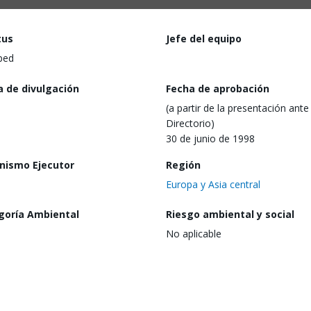
tus
Jefe del equipo
ped
a de divulgación
Fecha de aprobación
(a partir de la presentación ante 
Directorio)
30 de junio de 1998
nismo Ejecutor
Región
Europa y Asia central
goría Ambiental
Riesgo ambiental y social
No aplicable