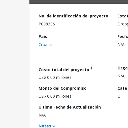
No. de identificación del proyecto
Esta
P008336
Drop
País
Fech
Croacia
N/A
1
Orga
Costo total del proyecto
N/A
US$ 0.00 millones
Monto del Compromiso
Cate
US$ 0.00 millones
C
Última Fecha de Actualización
N/A
Notes