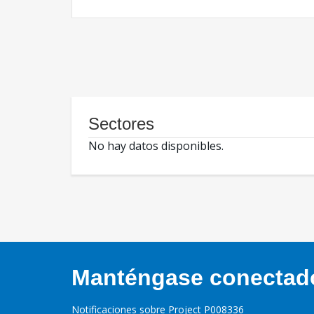
Sectores
No hay datos disponibles.
Manténgase conectado,
Notificaciones sobre Project P008336