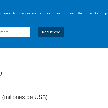
ra que mis datos personales sean procesados con el fin de suscribirme p
Regístrese
)
o (millones de US$)