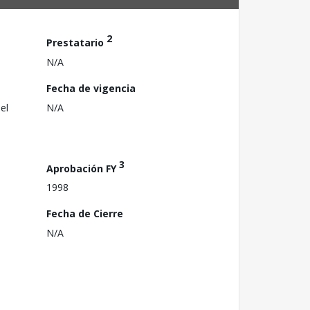
2
Prestatario
N/A
Fecha de vigencia
el
N/A
3
Aprobación FY
1998
Fecha de Cierre
N/A