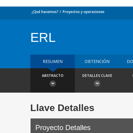
¿Qué hacemos?
Proyectos y operaciones
ERL
RESUMEN
OBTENCIÓN
DO
ABSTRACTO
DETALLES CLAVE
Llave Detalles
Proyecto Detalles