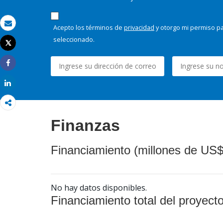
Acepto los términos de
privacidad
y otorgo mi permiso pa
Correo electrónico
seleccionado.
Tweet
Imprimir
Share
Share
Finanzas
Financiamiento (millones de US$
No hay datos disponibles.
Financiamiento total del proyect