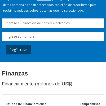
datos personales sean procesados con el fin de suscribirme para
recibir novedades sobre los temas que he seleccionado.
Regístrese
Finanzas
Financiamiento (millones de US$)
Entidad De Financiamiento
Compromisos