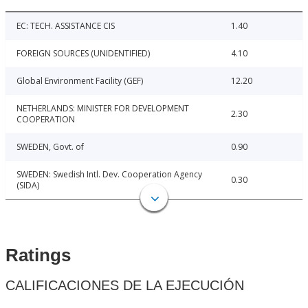
EC: TECH. ASSISTANCE CIS
1.40
FOREIGN SOURCES (UNIDENTIFIED)
4.10
Global Environment Facility (GEF)
12.20
NETHERLANDS: MINISTER FOR DEVELOPMENT
2.30
COOPERATION
SWEDEN, Govt. of
0.90
SWEDEN: Swedish Intl. Dev. Cooperation Agency
0.30
(SIDA)
Ratings
CALIFICACIONES DE LA EJECUCIÓN