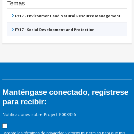
Temas
FY17 - Environment and Natural Resource Management
FY17 - Social Development and Protection
Manténgase conectado, regístrese
para recibir:
Notificaciones sobre Project P008326
Acepto los términos de
privacidad
y otorgo mi permiso para que mis